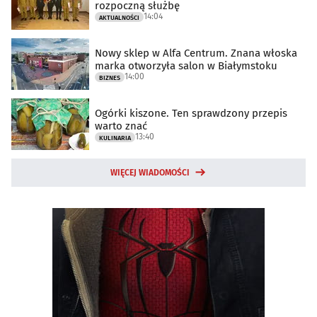
rozpoczną służbę
14:04
AKTUALNOŚCI
Nowy sklep w Alfa Centrum. Znana włoska
marka otworzyła salon w Białymstoku
14:00
BIZNES
Ogórki kiszone. Ten sprawdzony przepis
warto znać
13:40
KULINARIA
WIĘCEJ WIADOMOŚCI