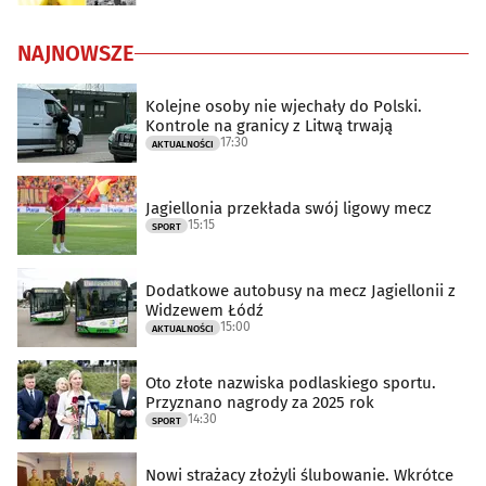
NAJNOWSZE
Kolejne osoby nie wjechały do Polski.
Kontrole na granicy z Litwą trwają
17:30
AKTUALNOŚCI
Jagiellonia przekłada swój ligowy mecz
15:15
SPORT
Dodatkowe autobusy na mecz Jagiellonii z
Widzewem Łódź
15:00
AKTUALNOŚCI
Oto złote nazwiska podlaskiego sportu.
Przyznano nagrody za 2025 rok
14:30
SPORT
Nowi strażacy złożyli ślubowanie. Wkrótce