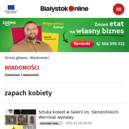
Strona główna
Wiadomości
WIADOMOŚCI
Znaleziono 1 wiadomość
zapach kobiety
Sztuka kobiet w Galerii im. Sleńdzińskich.
Wernisaż wystawy
2012.03.08 00:00
KULTURA I ROZRYWKA