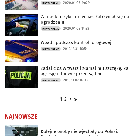
2020.01.08 14:29
KRYMINALNE
Zabrał kluczyki i odjechał. Zatrzymał się na
ogrodzeniu
2020.01.03 14:33
KRYMINALNE
Wpadli podczas kontroli drogowej
2019.12.31 10:54
KRYMINALNE
Zadał cios w twarz i złamał mu szczękę. Za
agresję odpowie przed sądem
2019.11.07 16:03
KRYMINALNE
1
2
NAJNOWSZE
Kolejne osoby nie wjechały do Polski.