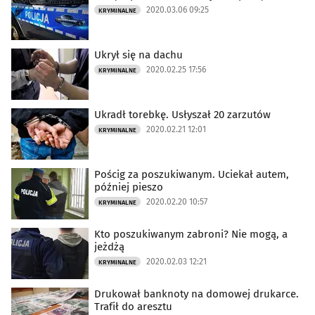
2020.03.06 09:25
KRYMINALNE
Ukrył się na dachu
2020.02.25 17:56
KRYMINALNE
Ukradł torebkę. Usłyszał 20 zarzutów
2020.02.21 12:01
KRYMINALNE
Pościg za poszukiwanym. Uciekał autem,
później pieszo
2020.02.20 10:57
KRYMINALNE
Kto poszukiwanym zabroni? Nie mogą, a
jeżdżą
2020.02.03 12:21
KRYMINALNE
Drukował banknoty na domowej drukarce.
Trafił do aresztu