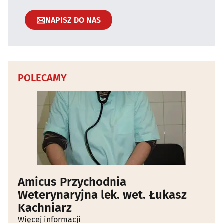
NAPISZ DO NAS
POLECAMY
Amicus Przychodnia
Weterynaryjna lek. wet. Łukasz
Kachniarz
Więcej informacji