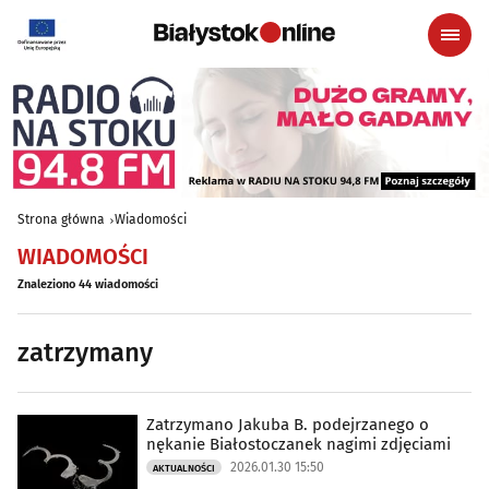
Strona główna
Wiadomości
WIADOMOŚCI
Znaleziono 44 wiadomości
zatrzymany
Zatrzymano Jakuba B. podejrzanego o
nękanie Białostoczanek nagimi zdjęciami
2026.01.30 15:50
AKTUALNOŚCI