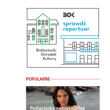
POPULARNE
Podlasianka najpiękniejszą