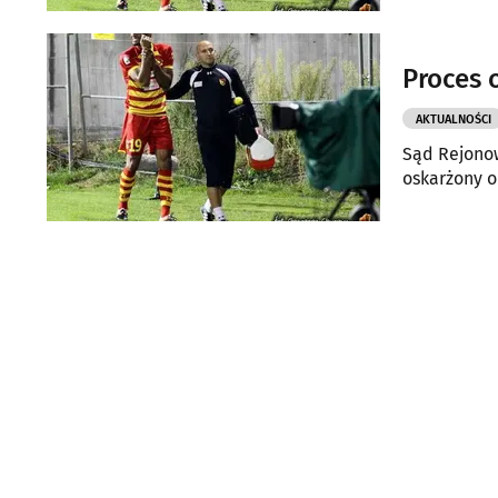
Proces 
AKTUALNOŚCI
Sąd Rejonow
oskarżony o