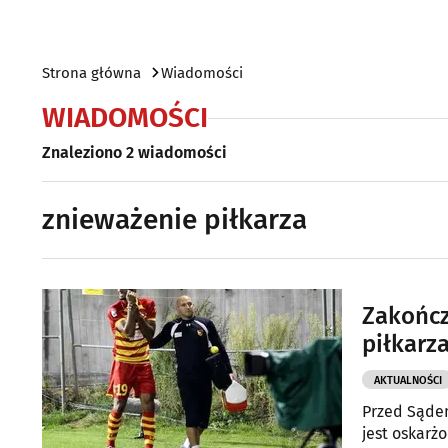
Strona główna
Wiadomości
WIADOMOŚCI
Znaleziono 2 wiadomości
znieważenie piłkarza
Zakończ
piłkarza
AKTUALNOŚCI
Przed Sąde
jest oskarż