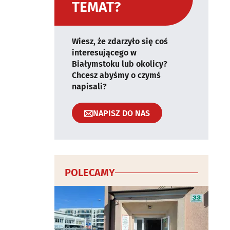
TEMAT?
Wiesz, że zdarzyło się coś
interesującego w
Białymstoku lub okolicy?
Chcesz abyśmy o czymś
napisali?
NAPISZ DO NAS
POLECAMY