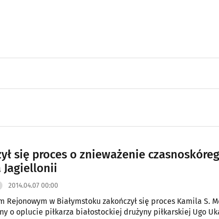
ył się proces o znieważenie czasnoskóre
 Jagiellonii
2014.04.07 00:00
m Rejonowym w Białymstoku zakończył się proces Kamila S. M
ony o oplucie piłkarza białostockiej drużyny piłkarskiej Ugo Uk