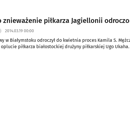
o znieważenie piłkarza Jagiellonii odrocz
2014.03.19 00:00
y w Białymstoku odroczył do kwietnia proces Kamila S. Mężcz
 oplucie piłkarza białostockiej drużyny piłkarskiej Ugo Ukaha.