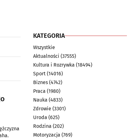
KATEGORIA
Wszystkie
Aktualności
(37555)
Kultura i Rozrywka
(18494)
Sport
(14016)
Biznes
(4742)
Praca
(1980)
go
Nauka
(4833)
Zdrowie
(3301)
Uroda
(625)
Rodzina
(202)
ężczyzna
Motoryzacja
(769)
aha.