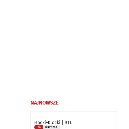
NAJNOWSZE
Hocki-Klocki | BTL
30
WRZ 2026