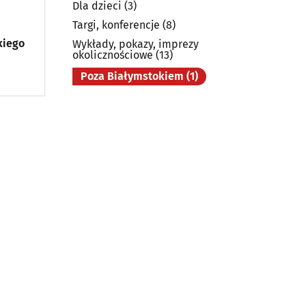
Dla dzieci
(3)
Targi, konferencje
(8)
kiego
Wykłady, pokazy, imprezy
okolicznościowe
(13)
Poza Białymstokiem
(1)