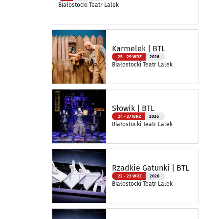
Białostocki Teatr Lalek
Karmelek | BTL
25 - 29 WRZ
2026
Białostocki Teatr Lalek
Słowik | BTL
24 - 27 WRZ
2026
Białostocki Teatr Lalek
Rzadkie Gatunki | BTL
22 - 23 WRZ
2026
Białostocki Teatr Lalek