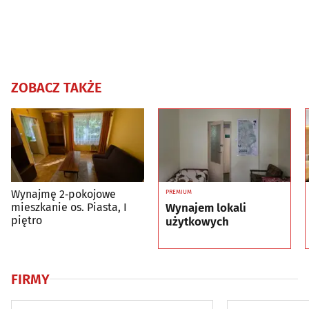
ZOBACZ TAKŻE
Wynajmę 2‑pokojowe
PREMIUM
Wynajem lokali
mieszkanie os. Piasta, I
piętro
użytkowych
FIRMY