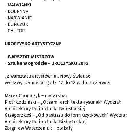
- MALWIANKI
- DOBRYNA
- NARWIANIE
- BUŃCZUK
- CHUTOR
UROCZYSKO ARTYSTYCZNE
-
WARSZTAT MISTRZÓW
-
Sztuka w ogrodzie - UROCZYSKO 2016
„Z warsztatu artystów” ul. Nowy Świat 56
wystawy czynne od godz. 12 do 18 w dn. 5 czerwca
Marek Chomczyk – malarstwo
Piotr Łodziński – „Oczami architekta-rysunek” Wydział
Architektury Politechniki Bałostockiej
Grzegorz Łoś – „Od pastiszu do form użytkowych” Wydział
Architektury Politechniki Białostockiej
Zbigniew Waszczeniuk – plakaty