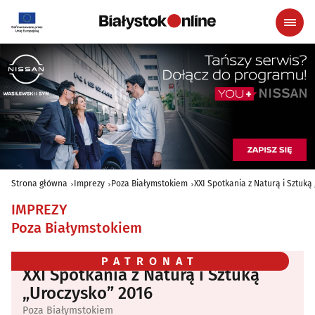
Strona główna
Imprezy
Poza Białymstokiem
XXI Spotkania z Naturą i Sztuką
IMPREZY
Poza Białymstokiem
PATRONAT
XXI Spotkania z Naturą i Sztuką
„Uroczysko” 2016
Poza Białymstokiem