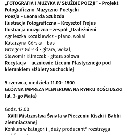
„FOTOGRAFIA I MUZYKA W SŁUŻBIE POEZJI” - Projekt
Fotograficzno-Muzyczno-Poetycki
Poezja - Leonarda Szubzda
Ilustracja Fotograficzna – Krzysztof Frejus
Ilustracja muzyczna – zespół „Uzależnieni”
Agnieszka Kozakiewicz - piano, wokal
Katarzyna Górska - bas
Grzegorz Górski - gitara, wokal,
Sławomir Klimczak - gitara solowa
Recytacja – uczniowie Liceum Plastycznego pod
kierunkiem Elżbiety Suchockiej
5 czerwca, niedziela 11.00- 1800
GŁÓWNA IMPREZA PLENEROWA NA RYNKU KOŚCIUSZKI
(ul. 3-go Maja)
Godz. 12.00
-
XVIII Mistrzostwa Świata w Pieczeniu Kiszki i Babki
Ziemniaczanej
Konkurs w kategorii „duży producent” rozstrzyga