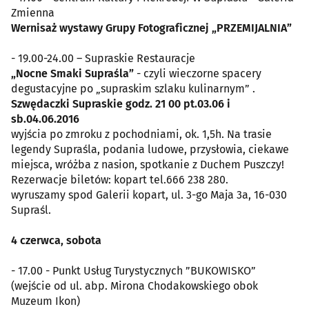
Zmienna
Wernisaż wystawy Grupy Fotograficznej „PRZEMIJALNIA”
- 19.00-24.00 – Supraskie Restauracje
„Nocne Smaki Supraśla”
- czyli wieczorne spacery
degustacyjne po „supraskim szlaku kulinarnym” .
Szwędaczki Supraskie godz. 21 00 pt.03.06 i
sb.04.06.2016
wyjścia po zmroku z pochodniami, ok. 1,5h. Na trasie
legendy Supraśla, podania ludowe, przysłowia, ciekawe
miejsca, wróżba z nasion, spotkanie z Duchem Puszczy!
Rezerwacje biletów: kopart tel.666 238 280.
wyruszamy spod Galerii kopart, ul. 3-go Maja 3a, 16-030
Supraśl.
4 czerwca, sobota
- 17.00 - Punkt Usług Turystycznych ”BUKOWISKO”
(wejście od ul. abp. Mirona Chodakowskiego obok
Muzeum Ikon)