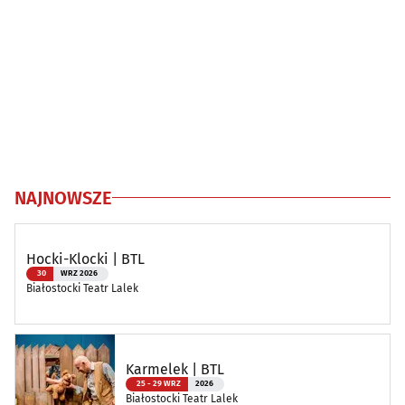
NAJNOWSZE
Hocki-Klocki | BTL
30
WRZ 2026
Białostocki Teatr Lalek
Karmelek | BTL
25 - 29 WRZ
2026
Białostocki Teatr Lalek