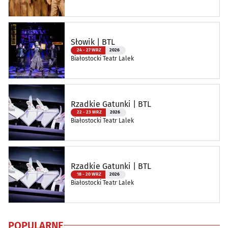
Słowik | BTL
24 - 27 WRZ
2026
Białostocki Teatr Lalek
Rzadkie Gatunki | BTL
22 - 23 WRZ
2026
Białostocki Teatr Lalek
Rzadkie Gatunki | BTL
18 - 20 WRZ
2026
Białostocki Teatr Lalek
POPULARNE