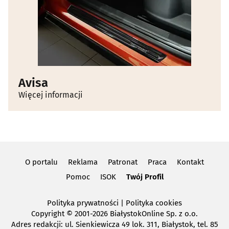
Avisa
Więcej informacji
O portalu
Reklama
Patronat
Praca
Kontakt
Pomoc
ISOK
Twój Profil
Polityka prywatności
|
Polityka cookies
Copyright
© 2001-2026 BiałystokOnline Sp. z o.o.
Adres redakcji: ul. Sienkiewicza 49 lok. 311, Białystok, tel. 85