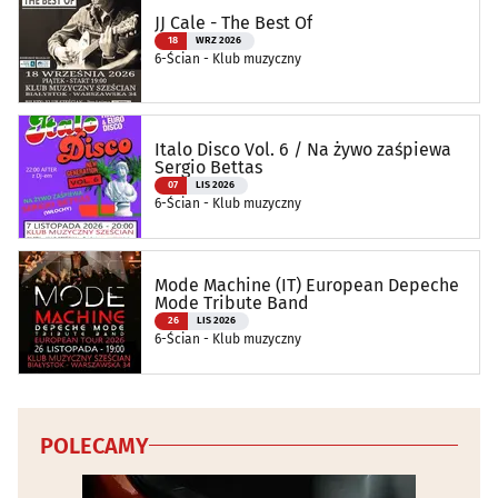
JJ Cale - The Best Of
18
WRZ 2026
6-Ścian - Klub muzyczny
Italo Disco Vol. 6 / Na żywo zaśpiewa
Sergio Bettas
07
LIS 2026
6-Ścian - Klub muzyczny
Mode Machine (IT) European Depeche
Mode Tribute Band
26
LIS 2026
6-Ścian - Klub muzyczny
POLECAMY