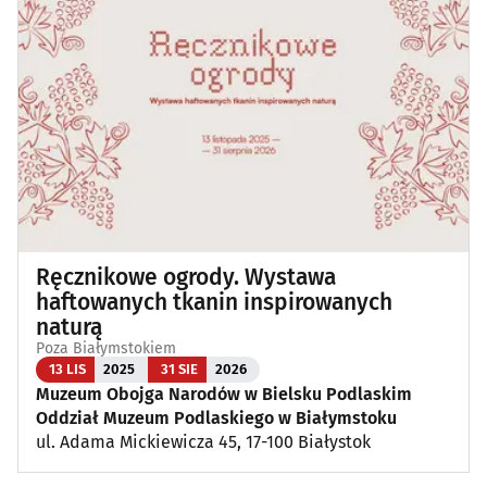
Ręcznikowe ogrody. Wystawa
haftowanych tkanin inspirowanych
naturą
Poza Białymstokiem
13 LIS
2025
31 SIE
2026
Muzeum Obojga Narodów w Bielsku Podlaskim
Oddział Muzeum Podlaskiego w Białymstoku
ul. Adama Mickiewicza 45, 17-100 Białystok