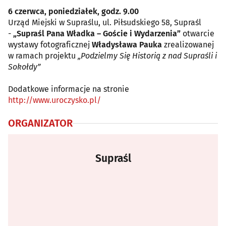
6 czerwca, poniedziałek, godz. 9.00
Urząd Miejski w Supraślu, ul. Piłsudskiego 58, Supraśl
-
„Supraśl Pana Władka – Goście i Wydarzenia”
otwarcie
wystawy fotograficznej
Władysława Pauka
zrealizowanej
w ramach projektu
„Podzielmy Się Historią z nad Supraśli i
Sokołdy”
Dodatkowe informacje na stronie
http://www.uroczysko.pl/
ORGANIZATOR
Supraśl