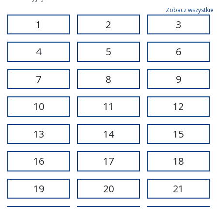
a
Zobacz wszystkie