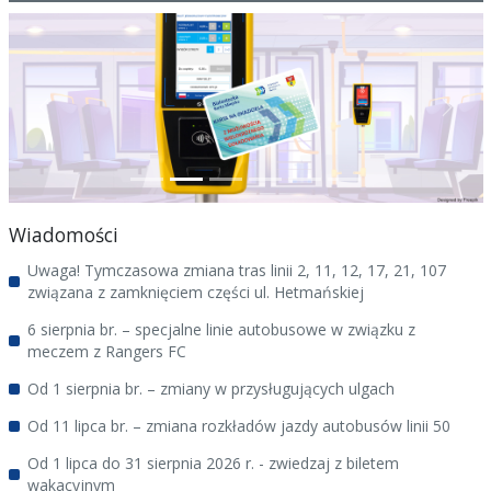
Aktualności
Poprzedni slajd
Nastę
Wiadomości
Uwaga! Tymczasowa zmiana tras linii 2, 11, 12, 17, 21, 107
związana z zamknięciem części ul. Hetmańskiej
6 sierpnia br. – specjalne linie autobusowe w związku z
meczem z Rangers FC
Od 1 sierpnia br. – zmiany w przysługujących ulgach
Od 11 lipca br. – zmiana rozkładów jazdy autobusów linii 50
Od 1 lipca do 31 sierpnia 2026 r. - zwiedzaj z biletem
wakacyjnym