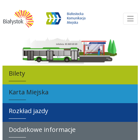
Od
Bilety
Karta Miejska
Rozkład jazdy
Dodatkowe informacje