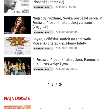
Piosenki Literackiej
2014.10.01 00:00
KULTURA I ROZRYWKA
Nagrody rozdane, Soyka poruszył serca. V
Festiwal Piosenki Literackiej za nami
[ZDJĘCIA]
2013.10.06 00:00
KULTURA I ROZRYWKA
Soyka, Celińska, Radek na Festiwalu
Piosenki Literackiej. Mamy bilety
2013.10.02 00:00
KULTURA I ROZRYWKA
4. Festiwal Piosenki Literackiej. Pamięć o
Łucji Prus wciąż żywa
2012.10.08 00:00
KULTURA I ROZRYWKA
1
2
NAJNOWSZE