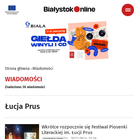
Strona główna
Wiadomości
WIADOMOŚCI
Znaleziono 36 wiadomości
Łucja Prus
Wkrótce rozpocznie się Festiwal Piosenki
Literackiej im. Łucji Prus
2022.09.14 13:26