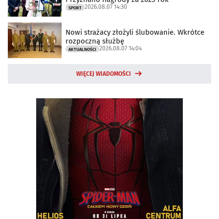
2026.08.07 14:30
SPORT
Nowi strażacy złożyli ślubowanie. Wkrótce
rozpoczną służbę
2026.08.07 14:04
AKTUALNOŚCI
WIĘCEJ WIADOMOŚCI