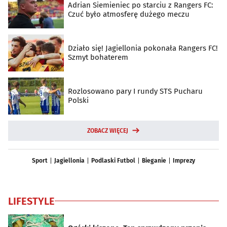
Adrian Siemieniec po starciu z Rangers FC:
Czuć było atmosferę dużego meczu
Działo się! Jagiellonia pokonała Rangers FC!
Szmyt bohaterem
Rozlosowano pary I rundy STS Pucharu
Polski
ZOBACZ WIĘCEJ
Sport
Jagiellonia
Podlaski Futbol
Bieganie
Imprezy
LIFESTYLE