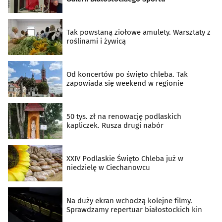
Tak powstaną ziołowe amulety. Warsztaty z
roślinami i żywicą
Od koncertów po święto chleba. Tak
zapowiada się weekend w regionie
50 tys. zł na renowację podlaskich
kapliczek. Rusza drugi nabór
XXIV Podlaskie Święto Chleba już w
niedzielę w Ciechanowcu
Na duży ekran wchodzą kolejne filmy.
Sprawdzamy repertuar białostockich kin