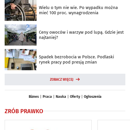
Wielu o tym nie wie. Po wypadku można
mieć 100 proc. wynagrodzenia
Ceny owoców i warzyw pod lupą. Gdzie jest
najtaniej?
Spadek bezrobocia w Polsce. Podlaski
rynek pracy pod presją zmian
ZOBACZ WIĘCEJ
Biznes
Praca
Nauka
Oferty
Ogłoszenia
ZRÓB PRAWKO