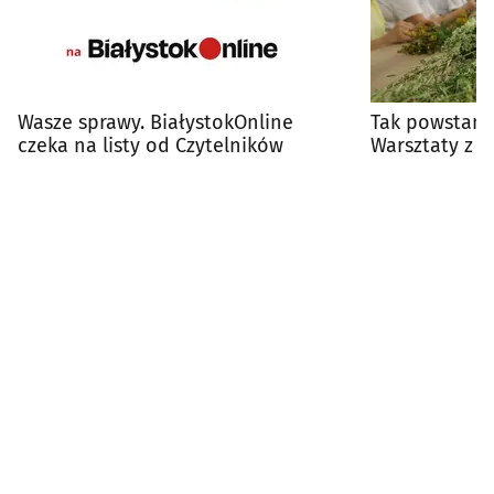
Wasze sprawy. BiałystokOnline
Tak powstaną
czeka na listy od Czytelników
Warsztaty z r