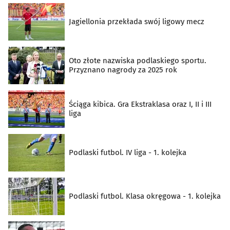
Jagiellonia przekłada swój ligowy mecz
Oto złote nazwiska podlaskiego sportu.
Przyznano nagrody za 2025 rok
Ściąga kibica. Gra Ekstraklasa oraz I, II i III
liga
Podlaski futbol. IV liga - 1. kolejka
Podlaski futbol. Klasa okręgowa - 1. kolejka