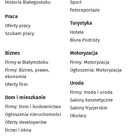
Historia Białegostoku
Sport
Fotoreportaże
Praca
Turystyka
Oferty pracy
Hotele
Szukam pracy
Biura Podróży
Biznes
Motoryzacja
Firmy w Białymstoku
Firmy: Motoryzacja
Firmy: Biznes, prawo,
Ogłoszenia: Motoryzacja
ekonomia
Uroda
Oferty firm
Firmy: moda i uroda
Dom i mieszkanie
Salony kosmetyczne
Firmy: Dom i budownictwo
Salony fryzjerskie
Ogłoszenia nieruchomości
Okulary
Oferty developerów
Drzwi i okna