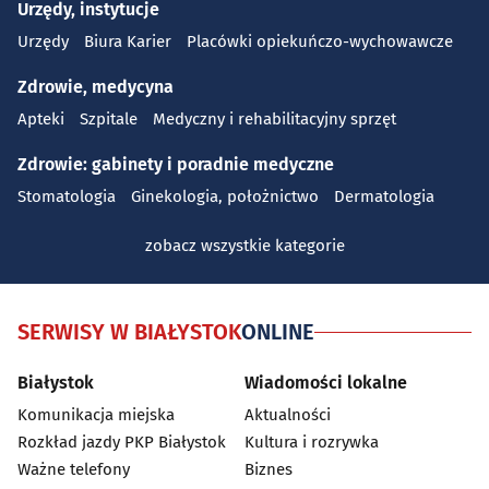
Urzędy, instytucje
Urzędy
Biura Karier
Placówki opiekuńczo-wychowawcze
Zdrowie, medycyna
Apteki
Szpitale
Medyczny i rehabilitacyjny sprzęt
Zdrowie: gabinety i poradnie medyczne
Stomatologia
Ginekologia, położnictwo
Dermatologia
zobacz wszystkie kategorie
SERWISY W BIAŁYSTOK
ONLINE
Białystok
Wiadomości lokalne
Komunikacja miejska
Aktualności
Rozkład jazdy PKP Białystok
Kultura i rozrywka
Ważne telefony
Biznes