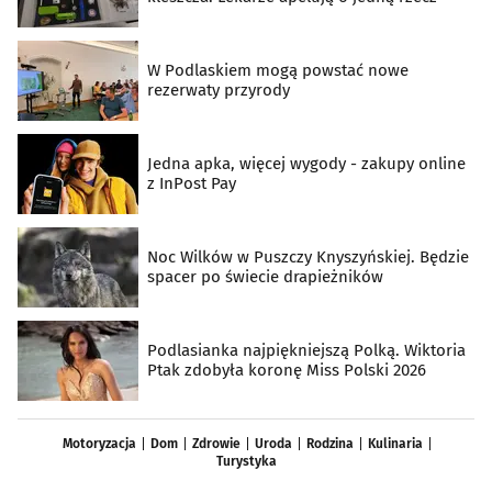
W Podlaskiem mogą powstać nowe
rezerwaty przyrody
Jedna apka, więcej wygody - zakupy online
z InPost Pay
Noc Wilków w Puszczy Knyszyńskiej. Będzie
spacer po świecie drapieżników
Podlasianka najpiękniejszą Polką. Wiktoria
Ptak zdobyła koronę Miss Polski 2026
Motoryzacja
Dom
Zdrowie
Uroda
Rodzina
Kulinaria
Turystyka