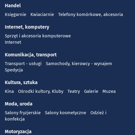
Handel
Księgarnie
Kwiaciarnie
Telefony komórkowe, akcesoria
Internet, komputery
Sprzęt i akcesoria komputerowe
Internet
Komunikacja, transport
Transport - usługi
Samochody, kierowcy - wynajem
Spedycja
Kultura, sztuka
Kina
Ośrodki kultury, Kluby
Teatry
Galerie
Muzea
Moda, uroda
Salony fryzjerskie
Salony kosmetyczne
Odzież i
konfekcja
Motoryzacja