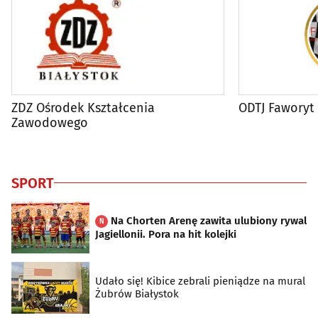
ZDZ Ośrodek Kształcenia
ODTJ Faworyt
Zawodowego
SPORT
Na Chorten Arenę zawita ulubiony rywal
N
Jagiellonii. Pora na hit kolejki
Udało się! Kibice zebrali pieniądze na mural
Żubrów Białystok