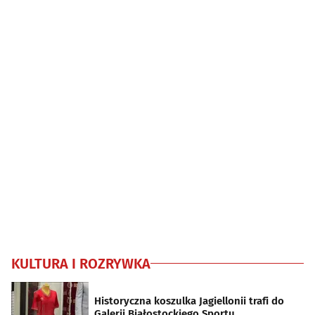
KULTURA I ROZRYWKA
Historyczna koszulka Jagiellonii trafi do
Galerii Białostockiego Sportu