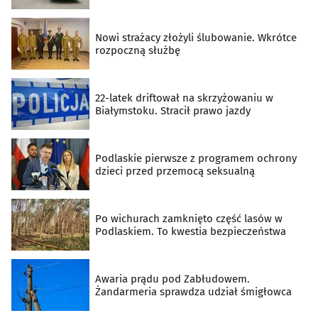
Nowi strażacy złożyli ślubowanie. Wkrótce
rozpoczną służbę
22-latek driftował na skrzyżowaniu w
Białymstoku. Stracił prawo jazdy
Podlaskie pierwsze z programem ochrony
dzieci przed przemocą seksualną
Po wichurach zamknięto część lasów w
Podlaskiem. To kwestia bezpieczeństwa
Awaria prądu pod Zabłudowem.
Żandarmeria sprawdza udział śmigłowca