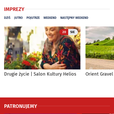
IMPREZY
DZIŚ
JUTRO
POJUTRZE
WEEKEND
NASTĘPNY WEEKEND
20
SIE
Drugie życie | Salon Kultury Helios
Orient Gravel
PATRONUJEMY