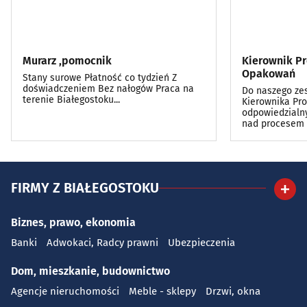
Murarz ,pomocnik
Kierownik Pr
Opakowań
Stany surowe Płatność co tydzień Z
doświadczeniem Bez nałogów Praca na
Do naszego ze
terenie Białegostoku...
Kierownika Prod
odpowiedzialny
nad procesem 
FIRMY Z BIAŁEGOSTOKU
Biznes, prawo, ekonomia
Banki
Adwokaci, Radcy prawni
Ubezpieczenia
Dom, mieszkanie, budownictwo
Agencje nieruchomości
Meble - sklepy
Drzwi, okna