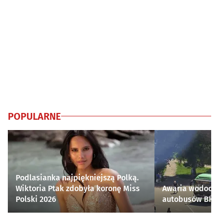
POPULARNE
Podlasianka najpiękniejszą Polką.
Wiktoria Ptak zdobyła koronę Miss
Awaria wodocią
Polski 2026
autobusów BKM 