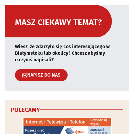
MASZ CIEKAWY TEMAT?
Wiesz, że zdarzyło się coś interesującego w
Białymstoku lub okolicy? Chcesz abyśmy
o czymś napisali?
NAPISZ DO NAS
POLECAMY