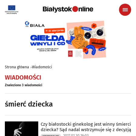
Strona główna
Wiadomości
WIADOMOŚCI
Znaleziono 3 wiadomości
śmierć dziecka
Czy białostocki ginekolog jest winny śmierci
dziecka? Sąd nadal wstrzymuje się z decyzją
2017.01.30 16:03