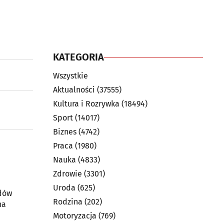
KATEGORIA
Wszystkie
Aktualności
(37555)
Kultura i Rozrywka
(18494)
Sport
(14017)
Biznes
(4742)
Praca
(1980)
Nauka
(4833)
Zdrowie
(3301)
Uroda
(625)
zdów
Rodzina
(202)
Motoryzacja
(769)