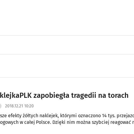
klejkaPLK zapobiegła tragedii na torach
2018.12.21 10:20
wsze efekty żółtych naklejek, którymi oznaczono 14 tys. przeja
łej Polsce. Dzięki nim można szybciej reagować na