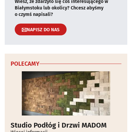
Wiesz, że zdarzyło się coś interesującego w
Białymstoku lub okolicy? Chcesz abyśmy
o czymś napisali?
NAPISZ DO NAS
POLECAMY
Studio Podłóg i Drzwi MADOM