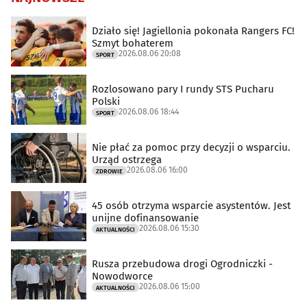
Działo się! Jagiellonia pokonała Rangers FC!
Szmyt bohaterem
2026.08.06 20:08
SPORT
Rozlosowano pary I rundy STS Pucharu
Polski
2026.08.06 18:44
SPORT
Nie płać za pomoc przy decyzji o wsparciu.
Urząd ostrzega
2026.08.06 16:00
ZDROWIE
45 osób otrzyma wsparcie asystentów. Jest
unijne dofinansowanie
2026.08.06 15:30
AKTUALNOŚCI
Rusza przebudowa drogi Ogrodniczki -
Nowodworce
2026.08.06 15:00
AKTUALNOŚCI