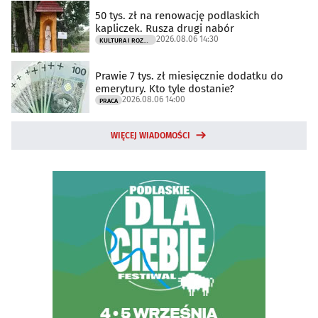
50 tys. zł na renowację podlaskich
kapliczek. Rusza drugi nabór
2026.08.06 14:30
KULTURA I ROZRYWKA
Prawie 7 tys. zł miesięcznie dodatku do
emerytury. Kto tyle dostanie?
2026.08.06 14:00
PRACA
WIĘCEJ WIADOMOŚCI