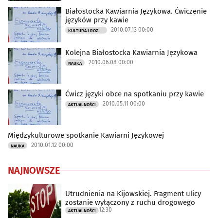
Białostocka Kawiarnia Językowa. Ćwiczenie
języków przy kawie
2010.07.13 00:00
KULTURA I ROZRYWKA
Kolejna Białostocka Kawiarnia Językowa
2010.06.08 00:00
NAUKA
Ćwicz języki obce na spotkaniu przy kawie
2010.05.11 00:00
AKTUALNOŚCI
Międzykulturowe spotkanie Kawiarni Językowej
2010.01.12 00:00
NAUKA
NAJNOWSZE
Utrudnienia na Kijowskiej. Fragment ulicy
zostanie wyłączony z ruchu drogowego
12:30
AKTUALNOŚCI