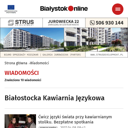
Strona główna
Wiadomości
WIADOMOŚCI
Znaleziono 10 wiadomości
Białostocka Kawiarnia Językowa
Ćwicz języki świata przy kawiarnianym
stoliku. Bezpłatne spotkania
2017.04.08 08:42