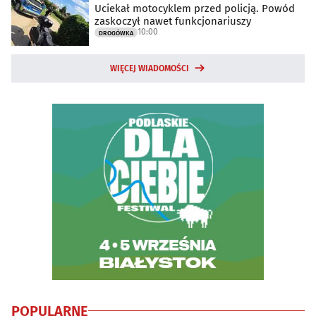
Uciekał motocyklem przed policją. Powód
zaskoczył nawet funkcjonariuszy
10:00
DROGÓWKA
WIĘCEJ WIADOMOŚCI
POPULARNE