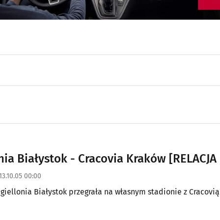
onia Białystok - Cracovia Kraków [RELACJA 
13.10.05 00:00
 Jagiellonia Białystok przegrała na własnym stadionie z Cracovi