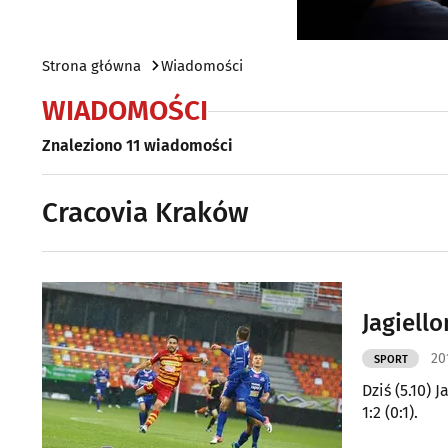
Strona główna
Wiadomości
WIADOMOŚCI
Znaleziono 11 wiadomości
Cracovia Kraków
Jagiell
20
SPORT
Dziś (5.10)
1:2 (0:1).