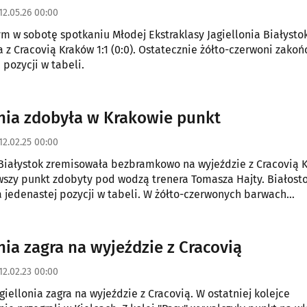
12.05.26 00:00
m w sobotę spotkaniu Młodej Ekstraklasy Jagiellonia Białysto
 z Cracovią Kraków 1:1 (0:0). Ostatecznie żółto-czerwoni zakoń
 pozycji w tabeli.
onia zdobyła w Krakowie punkt
12.02.25 00:00
 Białystok zremisowała bezbramkowo na wyjeździe z Cracovią 
rwszy punkt zdobyty pod wodzą trenera Tomasza Hajty. Białost
a jedenastej pozycji w tabeli. W żółto-czerwonych barwach
ał Tomasz Bandrowski.
nia zagra na wyjeździe z Cracovią
12.02.23 00:00
giellonia zagra na wyjeździe z Cracovią. W ostatniej kolejce