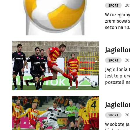
20
SPORT
W rozegrany
zremisowała
sezon na 10.
Jagiell
20
SPORT
Jagiellonia
Jest to pie
pozostali n
zadebiutow
Jagiello
20
SPORT
W sobotę Ja