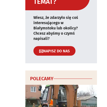
TEMAT?
Wiesz, że zdarzyło się coś
interesującego w
Białymstoku lub okolicy?
Chcesz abyśmy o czymś
napisali?
NAPISZ DO NAS
POLECAMY