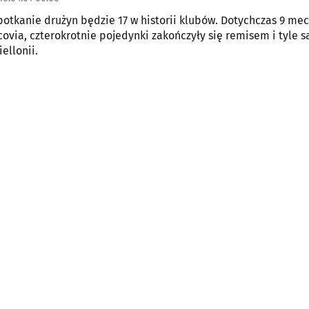
spotkanie drużyn będzie 17 w historii klubów. Dotychczas 9 me
covia, czterokrotnie pojedynki zakończyły się remisem i tyle 
ellonii.