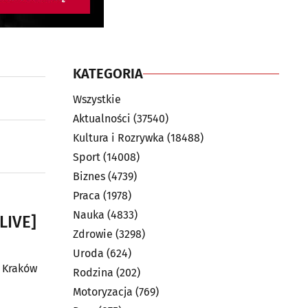
KATEGORIA
Wszystkie
Aktualności
(37540)
Kultura i Rozrywka
(18488)
Sport
(14008)
Biznes
(4739)
Praca
(1978)
Nauka
(4833)
LIVE]
Zdrowie
(3298)
Uroda
(624)
ą Kraków
Rodzina
(202)
Motoryzacja
(769)