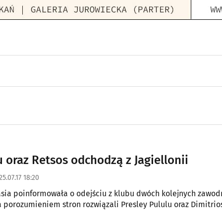
u oraz Retsos odchodzą z Jagiellonii
25.07.17 18:20
ia poinformowała o odejściu z klubu dwóch kolejnych zawod
a porozumieniem stron rozwiązali Presley Pululu oraz Dimitrio