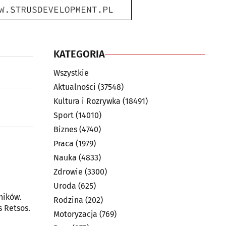
KATEGORIA
Wszystkie
Aktualności
(37548)
Kultura i Rozrywka
(18491)
Sport
(14010)
Biznes
(4740)
Praca
(1979)
Nauka
(4833)
Zdrowie
(3300)
Uroda
(625)
ników.
Rodzina
(202)
s Retsos.
Motoryzacja
(769)