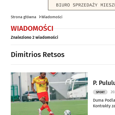
Strona główna
Wiadomości
WIADOMOŚCI
Znaleziono 2 wiadomości
Dimitrios Retsos
P. Pulul
20
SPORT
Duma Podlas
Kontrakty z