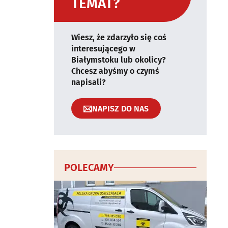
TEMAT?
Wiesz, że zdarzyło się coś
interesującego w
Białymstoku lub okolicy?
Chcesz abyśmy o czymś
napisali?
NAPISZ DO NAS
POLECAMY