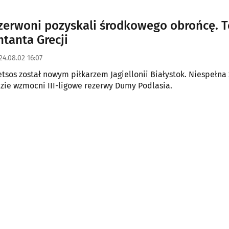
zerwoni pozyskali środkowego obrońcę. T
ntanta Grecji
24.08.02 16:07
etsos został nowym piłkarzem Jagiellonii Białystok. Niespełna 
azie wzmocni III-ligowe rezerwy Dumy Podlasia.