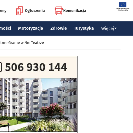
irmy
Ogłoszenia
Komunikacja
mości
Motoryzacja
Zdrowie
Turystyka
Więcej
tnie Granie w Nie Teatrze