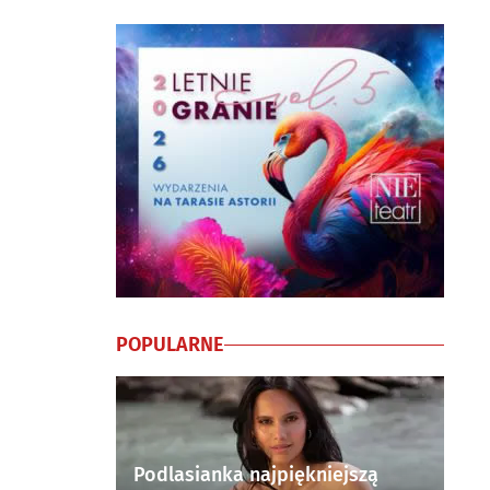
POPULARNE
Podlasianka najpiękniejszą