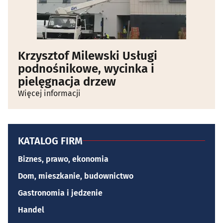
Krzysztof Milewski Usługi
podnośnikowe, wycinka i
pielęgnacja drzew
Więcej informacji
KATALOG FIRM
Biznes, prawo, ekonomia
Dom, mieszkanie, budownictwo
Gastronomia i jedzenie
Handel