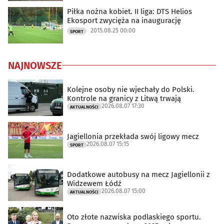
Piłka nożna kobiet. II liga: DTS Helios
Ekosport zwycięża na inaugurację
2015.08.25 00:00
SPORT
NAJNOWSZE
Kolejne osoby nie wjechały do Polski.
Kontrole na granicy z Litwą trwają
2026.08.07 17:30
AKTUALNOŚCI
Jagiellonia przekłada swój ligowy mecz
2026.08.07 15:15
SPORT
Dodatkowe autobusy na mecz Jagiellonii z
Widzewem Łódź
2026.08.07 15:00
AKTUALNOŚCI
Oto złote nazwiska podlaskiego sportu.