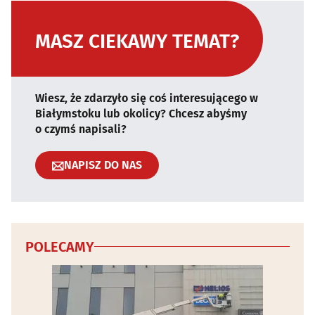
MASZ CIEKAWY TEMAT?
Wiesz, że zdarzyło się coś interesującego w
Białymstoku lub okolicy? Chcesz abyśmy
o czymś napisali?
NAPISZ DO NAS
POLECAMY