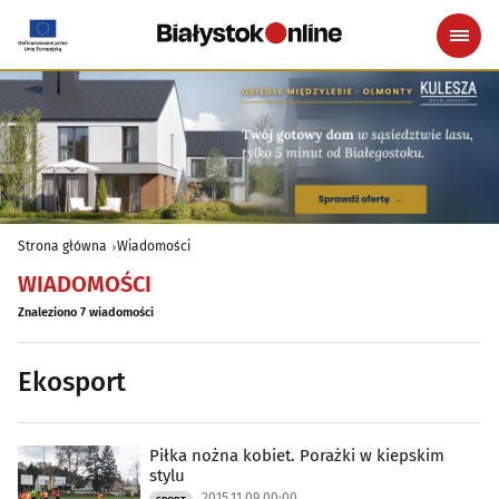
Strona główna
Wiadomości
WIADOMOŚCI
Znaleziono 7 wiadomości
Ekosport
Piłka nożna kobiet. Porażki w kiepskim
stylu
2015.11.09 00:00