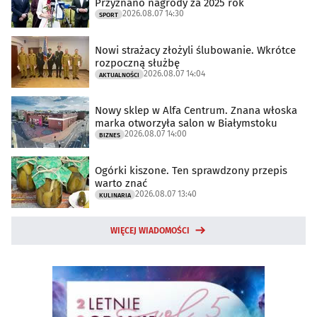
Przyznano nagrody za 2025 rok
2026.08.07 14:30
SPORT
Nowi strażacy złożyli ślubowanie. Wkrótce
rozpoczną służbę
2026.08.07 14:04
AKTUALNOŚCI
Nowy sklep w Alfa Centrum. Znana włoska
marka otworzyła salon w Białymstoku
2026.08.07 14:00
BIZNES
Ogórki kiszone. Ten sprawdzony przepis
warto znać
2026.08.07 13:40
KULINARIA
WIĘCEJ WIADOMOŚCI