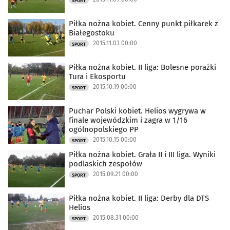
SPORT
Piłka nożna kobiet. Cenny punkt piłkarek z
Białegostoku
2015.11.03 00:00
SPORT
Piłka nożna kobiet. II liga: Bolesne porażki
Tura i Ekosportu
2015.10.19 00:00
SPORT
Puchar Polski kobiet. Helios wygrywa w
finale wojewódzkim i zagra w 1/16
ogólnopolskiego PP
2015.10.15 00:00
SPORT
Piłka nożna kobiet. Grała II i III liga. Wyniki
podlaskich zespołów
2015.09.21 00:00
SPORT
Piłka nożna kobiet. II liga: Derby dla DTS
Helios
2015.08.31 00:00
SPORT