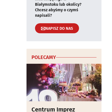
Białymstoku lub okolicy?
Chcesz abyśmy o czymś
napisali?
NAPISZ DO NAS
POLECAMY
Centrum Imprez