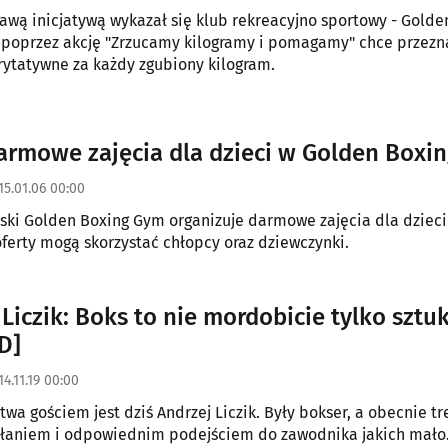
awą inicjatywą wykazał się klub rekreacyjno sportowy - Golde
 poprzez akcję "Zrzucamy kilogramy i pomagamy" chce przezna
rytatywne za każdy zgubiony kilogram.
armowe zajęcia dla dzieci w Golden Boxi
15.01.06 00:00
ski Golden Boxing Gym organizuje darmowe zajęcia dla dzieci
 oferty mogą skorzystać chłopcy oraz dziewczynki.
 Liczik: Boks to nie mordobicie tylko sztu
D]
14.11.19 00:00
wa gościem jest dziś Andrzej Liczik. Były bokser, a obecnie tr
ołaniem i odpowiednim podejściem do zawodnika jakich mało