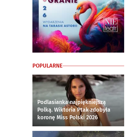
POPULARNE
Podlasianka najpiękniejszą
Polką. Wiktoria Ptak zdobyła
koronę Miss Polski 2026