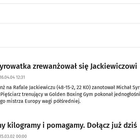
yrowatka zrewanżował się Jackiewiczowi
16.04.04 12:31
ż na Rafale Jackiewiczu (48-15-2, 22 KO) zanotował Michał Sy
). Pięściarz trenujący w Golden Boxing Gym pokonał jednogłośn
go mistrza Europy wagi półśredniej.
y kilogramy i pomagamy. Dołącz już dziś
15.03.02 00:00