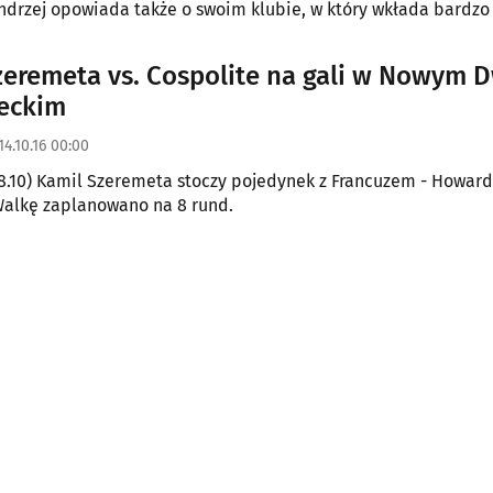
drzej opowiada także o swoim klubie, w który wkłada bardzo
zeremeta vs. Cospolite na gali w Nowym 
eckim
14.10.16 00:00
8.10) Kamil Szeremeta stoczy pojedynek z Francuzem - Howar
Walkę zaplanowano na 8 rund.