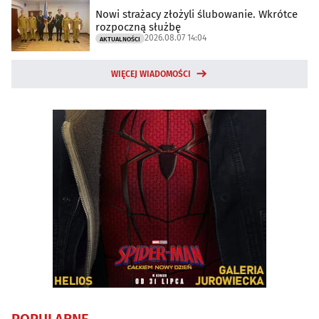
Nowi strażacy złożyli ślubowanie. Wkrótce
rozpoczną służbę
2026.08.07 14:04
AKTUALNOŚCI
WIĘCEJ WIADOMOŚCI