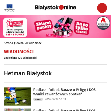
Strona główna
Wiadomości
WIADOMOŚCI
Znaleziono 120 wiadomości
Hetman Białystok
Podlaski futbol. Baraże o IV ligę i KOS.
Wyniki rewanżowych spotkań
2016.06.24 10:59
SPORT
Podlaski futbol. Baraże o IV ligę i KOS.