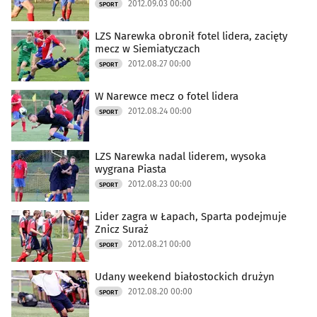
2012.09.03 00:00
SPORT
LZS Narewka obronił fotel lidera, zacięty
mecz w Siemiatyczach
2012.08.27 00:00
SPORT
W Narewce mecz o fotel lidera
2012.08.24 00:00
SPORT
LZS Narewka nadal liderem, wysoka
wygrana Piasta
2012.08.23 00:00
SPORT
Lider zagra w Łapach, Sparta podejmuje
Znicz Suraż
2012.08.21 00:00
SPORT
Udany weekend białostockich drużyn
2012.08.20 00:00
SPORT