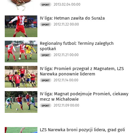
2013.02.04 00:00
SPORT
IV liga: Hetman zawita do Suraża
2012.11.22 00:00
SPORT
Regionalny futbol: Terminy zaległych
spotkań
2012.11.21 00:00
SPORT
IV liga: Promień przegrał z Magnatem, LZS
Narewka ponownie liderem
2012.11.14 00:00
SPORT
IV liga: Magnat podejmuje Promień, ciekawy
mecz w Michałowie
2012.11.09 00:00
SPORT
LZS Narewka broni pozycji lidera, grad goli