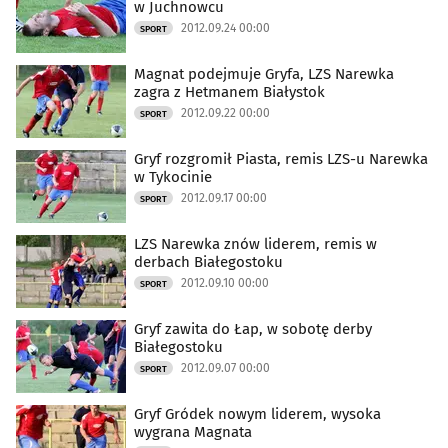
w Juchnowcu
2012.09.24 00:00
SPORT
Magnat podejmuje Gryfa, LZS Narewka
zagra z Hetmanem Białystok
2012.09.22 00:00
SPORT
Gryf rozgromił Piasta, remis LZS-u Narewka
w Tykocinie
2012.09.17 00:00
SPORT
LZS Narewka znów liderem, remis w
derbach Białegostoku
2012.09.10 00:00
SPORT
Gryf zawita do Łap, w sobotę derby
Białegostoku
2012.09.07 00:00
SPORT
Gryf Gródek nowym liderem, wysoka
wygrana Magnata