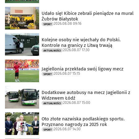
Udało się! Kibice zebrali pieniądze na mural
Żubrów Białystok
2026.08.08 09:16
SPORT
Kolejne osoby nie wjechały do Polski.
Kontrole na granicy z Litwą trwają
2026.08.07 17:30
AKTUALNOŚCI
Jagiellonia przekłada swój ligowy mecz
2026.08.07 15:15
SPORT
Dodatkowe autobusy na mecz Jagiellonii z
Widzewem Łódź
2026.08.07 15:00
AKTUALNOŚCI
Oto złote nazwiska podlaskiego sportu.
Przyznano nagrody za 2025 rok
2026.08.07 14:30
SPORT