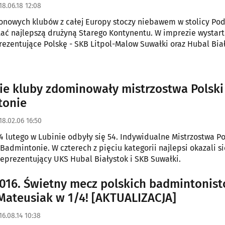
18.06.18 12:08
nowych klubów z całej Europy stoczy niebawem w stolicy Pod
stać najlepszą drużyną Starego Kontynentu. W imprezie wystar
rezentujące Polskę - SKB Litpol-Malow Suwałki oraz Hubal Biał
ie kluby zdominowały mistrzostwa Polski
tonie
18.02.06 16:50
4 lutego w Lubinie odbyły się 54. Indywidualne Mistrzostwa Po
Badmintonie. W czterech z pięciu kategorii najlepsi okazali si
eprezentujący UKS Hubal Białystok i SKB Suwałki.
2016. Świetny mecz polskich badmintonist
 Mateusiak w 1/4! [AKTUALIZACJA]
16.08.14 10:38