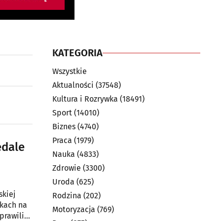
KATEGORIA
Wszystkie
Aktualności
(37548)
Kultura i Rozrywka
(18491)
Sport
(14010)
Biznes
(4740)
Praca
(1979)
edale
Nauka
(4833)
Zdrowie
(3300)
Uroda
(625)
skiej
Rodzina
(202)
rkach na
Motoryzacja
(769)
prawili