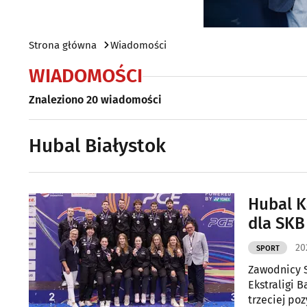
Strona główna
Wiadomości
WIADOMOŚCI
Znaleziono 20 wiadomości
Hubal Białystok
Hubal K
dla SKB
20
SPORT
Zawodnicy S
Ekstraligi 
trzeciej po