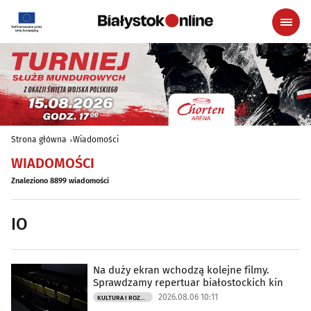
Strona główna
Wiadomości
WIADOMOŚCI
Znaleziono 8899 wiadomości
IO
Na duży ekran wchodzą kolejne filmy.
Sprawdzamy repertuar białostockich kin
2026.08.06 10:11
KULTURA I ROZRYWKA