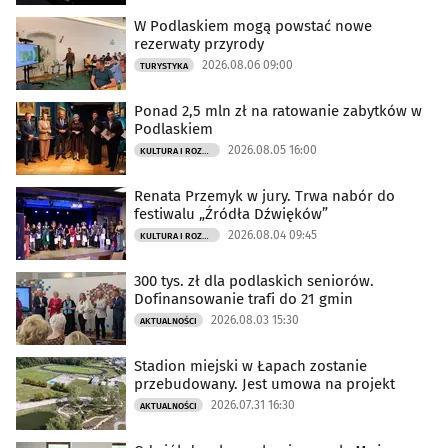
W Podlaskiem mogą powstać nowe
rezerwaty przyrody
2026.08.06 09:00
TURYSTYKA
Ponad 2,5 mln zł na ratowanie zabytków w
Podlaskiem
2026.08.05 16:00
KULTURA I ROZRYWKA
Renata Przemyk w jury. Trwa nabór do
festiwalu „Źródła Dźwięków”
2026.08.04 09:45
KULTURA I ROZRYWKA
300 tys. zł dla podlaskich seniorów.
Dofinansowanie trafi do 21 gmin
2026.08.03 15:30
AKTUALNOŚCI
Stadion miejski w Łapach zostanie
przebudowany. Jest umowa na projekt
2026.07.31 16:30
AKTUALNOŚCI