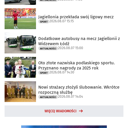
Jagiellonia przekłada swój ligowy mecz
2026.08.07 15:15
SPORT
Dodatkowe autobusy na mecz Jagiellonii z
Widzewem Łódź
2026.08.07 15:00
AKTUALNOŚCI
Oto złote nazwiska podlaskiego sportu.
Przyznano nagrody za 2025 rok
2026.08.07 14:30
SPORT
Nowi strażacy złożyli ślubowanie. Wkrótce
rozpoczną służbę
2026.08.07 14:04
AKTUALNOŚCI
WIĘCEJ WIADOMOŚCI