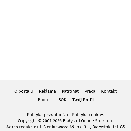
O portalu
Reklama
Patronat
Praca
Kontakt
Pomoc
ISOK
Twój Profil
Polityka prywatności
|
Polityka cookies
Copyright
© 2001-2026 BiałystokOnline Sp. z o.o.
Adres redakcji: ul. Sienkiewicza 49 lok. 311, Białystok, tel. 85