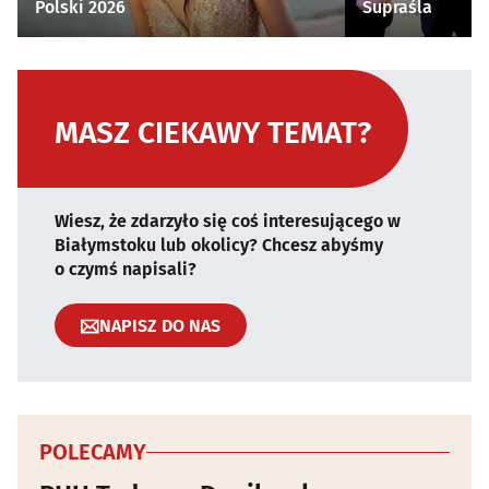
Polski 2026
Supraśla
MASZ CIEKAWY TEMAT?
Wiesz, że zdarzyło się coś interesującego w
Białymstoku lub okolicy? Chcesz abyśmy
o czymś napisali?
NAPISZ DO NAS
POLECAMY