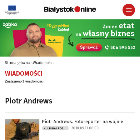
Strona główna
Wiadomości
WIADOMOŚCI
Znaleziono 3 wiadomości
Piotr Andrews
Piotr Andrews. Fotoreporter na wojnie
2010.09.13 00:00
KULTURA I ROZRYWKA