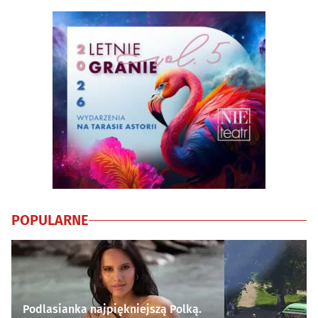
POPULARNE
Podlasianka najpiękniejszą Polką.