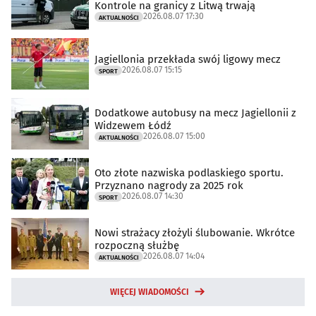
Kontrole na granicy z Litwą trwają
2026.08.07 17:30
AKTUALNOŚCI
Jagiellonia przekłada swój ligowy mecz
2026.08.07 15:15
SPORT
Dodatkowe autobusy na mecz Jagiellonii z
Widzewem Łódź
2026.08.07 15:00
AKTUALNOŚCI
Oto złote nazwiska podlaskiego sportu.
Przyznano nagrody za 2025 rok
2026.08.07 14:30
SPORT
Nowi strażacy złożyli ślubowanie. Wkrótce
rozpoczną służbę
2026.08.07 14:04
AKTUALNOŚCI
WIĘCEJ WIADOMOŚCI