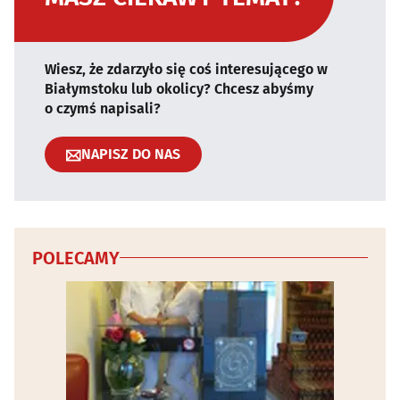
Wiesz, że zdarzyło się coś interesującego w
Białymstoku lub okolicy? Chcesz abyśmy
o czymś napisali?
NAPISZ DO NAS
POLECAMY