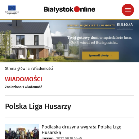
Strona główna
Wiadomości
WIADOMOŚCI
Znaleziono 1 wiadomość
Polska Liga Husarzy
Podlaska drużyna wygrała Polską Ligę
Husarską
2023.09.19 16:45