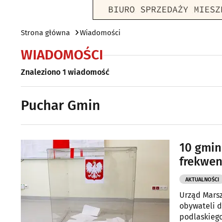
Strona główna
Wiadomości
WIADOMOŚCI
Znaleziono 1 wiadomość
Puchar Gmin
10 gmin
frekwen
AKTUALNOŚCI
Urząd Marsz
obywateli d
podlaskiego