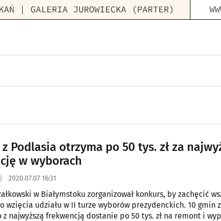
 z Podlasia otrzyma po 50 tys. zł za najwy
cję w wyborach
2020.07.07 16:31
ałkowski w Białymstoku zorganizował konkurs, by zachęcić ws
o wzięcia udziału w II turze wyborów prezydenckich. 10 gmin z
 z najwyższą frekwencją dostanie po 50 tys. zł na remont i wy