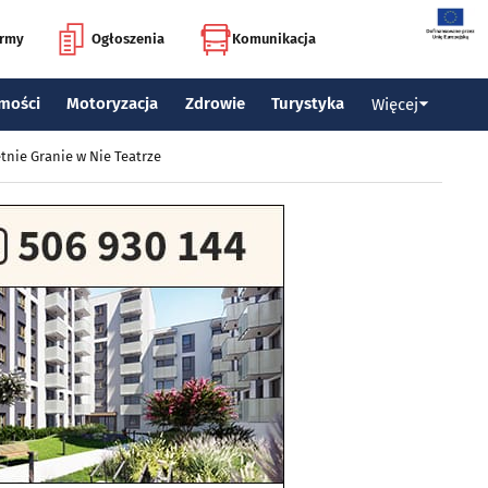
irmy
Ogłoszenia
Komunikacja
mości
Motoryzacja
Zdrowie
Turystyka
Więcej
tnie Granie w Nie Teatrze