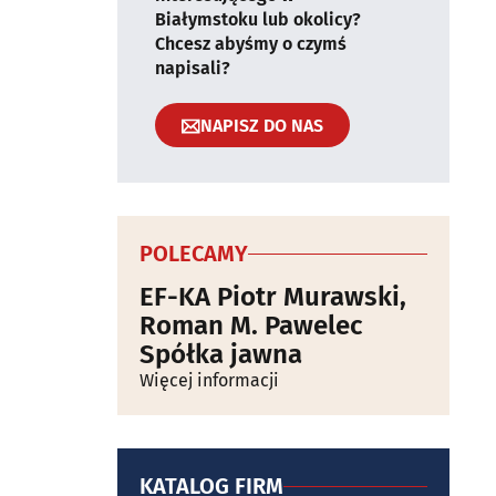
Białymstoku lub okolicy?
Chcesz abyśmy o czymś
napisali?
NAPISZ DO NAS
POLECAMY
EF-KA Piotr Murawski,
Roman M. Pawelec
Spółka jawna
Więcej informacji
KATALOG FIRM