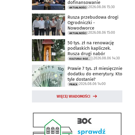
dofinansowanie
2026.08.06 15:30
AKTUALNOŚCI
Rusza przebudowa drogi
Ogrodniczki -
Nowodworce
2026.08.06 15:00
AKTUALNOŚCI
50 tys. zł na renowację
podlaskich kapliczek.
Rusza drugi nabór
2026.08.06 14:30
KULTURA I ROZRYWKA
Prawie 7 tys. zł miesięcznie
dodatku do emerytury. Kto
tyle dostanie?
2026.08.06 14:00
PRACA
WIĘCEJ WIADOMOŚCI