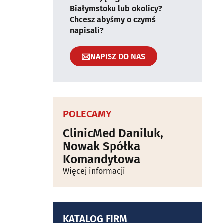
Białymstoku lub okolicy?
Chcesz abyśmy o czymś
napisali?
NAPISZ DO NAS
POLECAMY
ClinicMed Daniluk,
Nowak Spółka
Komandytowa
Więcej informacji
KATALOG FIRM