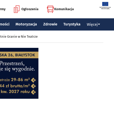
irmy
Ogłoszenia
Komunikacja
mości
Motoryzacja
Zdrowie
Turystyka
Więcej
tnie Granie w Nie Teatrze