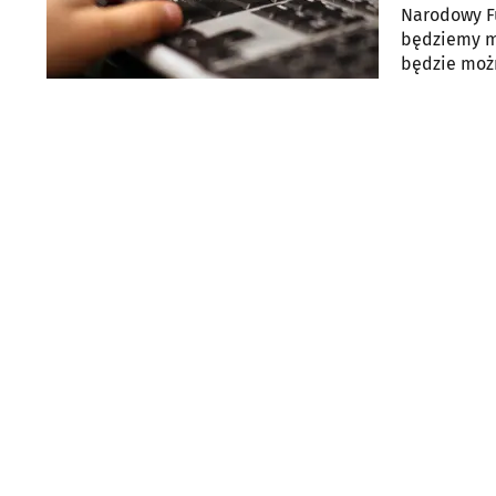
Narodowy F
będziemy mi
będzie moż