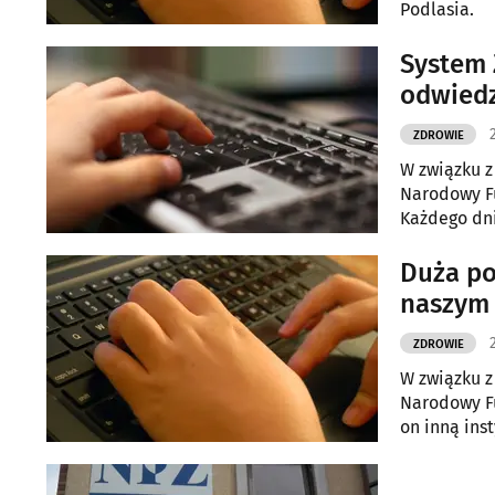
Podlasia.
System 
odwiedz
ZDROWIE
W związku z
Narodowy Fu
Każdego dni
Duża po
naszym 
ZDROWIE
W związku z
Narodowy F
on inną inst