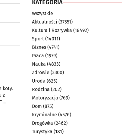
KATEGORIA
Wszystkie
Aktualności
(37551)
Kultura i Rozrywka
(18492)
Sport
(14011)
Biznes
(4741)
Praca
(1979)
Nauka
(4833)
Zdrowie
(3300)
Uroda
(625)
 koty.
Rodzina
(202)
u z
Motoryzacja
(769)
”.
Dom
(875)
Kryminalne
(4576)
Drogówka
(2462)
Turystyka
(181)