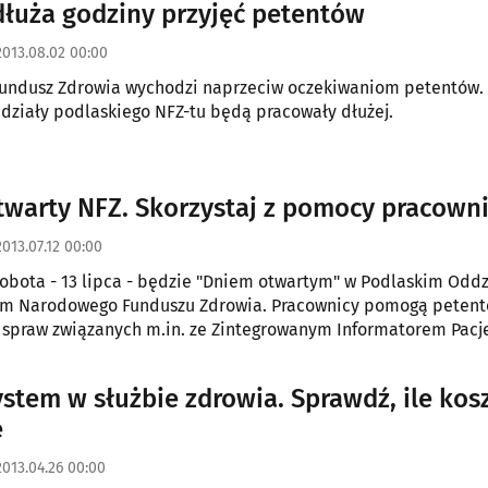
łuża godziny przyjęć petentów
2013.08.02 00:00
undusz Zdrowia wychodzi naprzeciw oczekiwaniom petentów.
działy podlaskiego NFZ-tu będą pracowały dłużej.
twarty NFZ. Skorzystaj z pomocy pracown
2013.07.12 00:00
sobota - 13 lipca - będzie "Dniem otwartym" w Podlaskim Oddz
m Narodowego Funduszu Zdrowia. Pracownicy pomogą peten
 spraw związanych m.in. ze Zintegrowanym Informatorem Pacj
stem w służbie zdrowia. Sprawdź, ile kos
e
2013.04.26 00:00