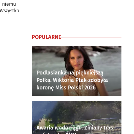
i niemu
 Wszystko
POPULARNE
Podlasianka najpiękniejszą
Polką. Wiktoria Ptak zdobyła
koronę Miss Polski 2026
Awaria wodociągu. Zmiany tras