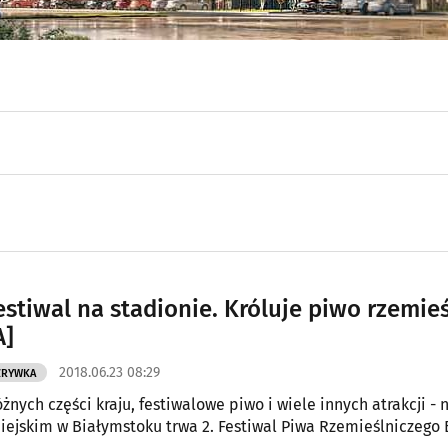
estiwal na stadionie. Króluje piwo rzemie
A]
2018.06.23 08:29
ZRYWKA
żnych części kraju, festiwalowe piwo i wiele innych atrakcji - 
iejskim w Białymstoku trwa 2. Festiwal Piwa Rzemieślniczego 