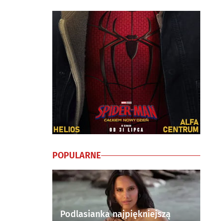
POPULARNE
Podlasianka najpiękniejszą