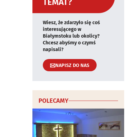
TEMAT?
Wiesz, że zdarzyło się coś
interesującego w
Białymstoku lub okolicy?
Chcesz abyśmy o czymś
napisali?
NAPISZ DO NAS
POLECAMY