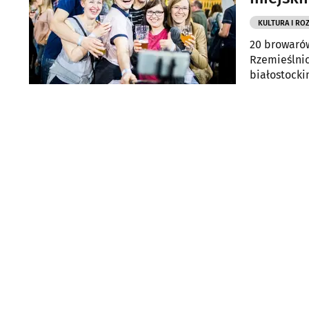
KULTURA I RO
20 browarów
Rzemieślnic
białostocki