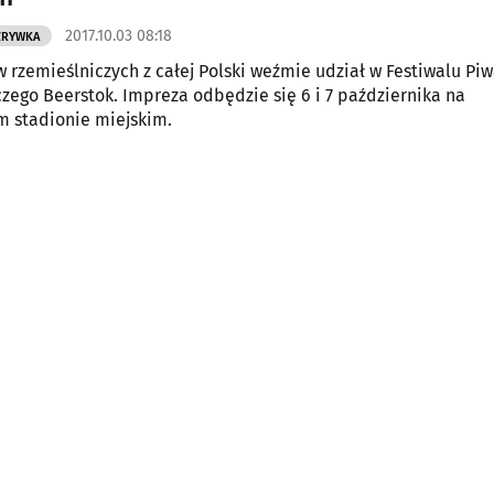
2017.10.03 08:18
ZRYWKA
 rzemieślniczych z całej Polski weźmie udział w Festiwalu Pi
zego Beerstok. Impreza odbędzie się 6 i 7 października na
m stadionie miejskim.