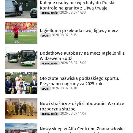
Kolejne osoby nie wjechały do Polski.
Kontrole na granicy z Litwą trwają
2026.08.07 17:30
AKTUALNOŚCI
Jagiellonia przekłada swój ligowy mecz
2026.08.07 15:15
SPORT
Dodatkowe autobusy na mecz Jagiellonii z
Widzewem Łódź
2026.08.07 15:00
AKTUALNOŚCI
Oto złote nazwiska podlaskiego sportu.
Przyznano nagrody za 2025 rok
2026.08.07 14:30
SPORT
Nowi strażacy złożyli ślubowanie. Wkrótce
rozpoczną służbę
2026.08.07 14:04
AKTUALNOŚCI
Nowy sklep w Alfa Centrum. Znana włoska