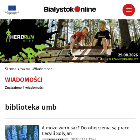
Strona główna
Wiadomości
WIADOMOŚCI
Znaleziono 4 wiadomości
biblioteka umb
A może wernisaż? Do obejrzenia są prace
Cecylii Sołyjan
2017.01.18 12:44