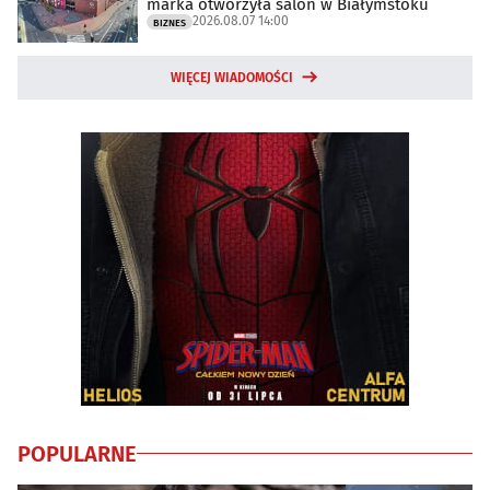
marka otworzyła salon w Białymstoku
2026.08.07 14:00
BIZNES
WIĘCEJ WIADOMOŚCI
POPULARNE