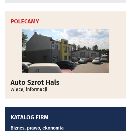
POLECAMY
Auto Szrot Hals
Więcej informacji
KATALOG FIRM
Biznes, prawo, ekonomia