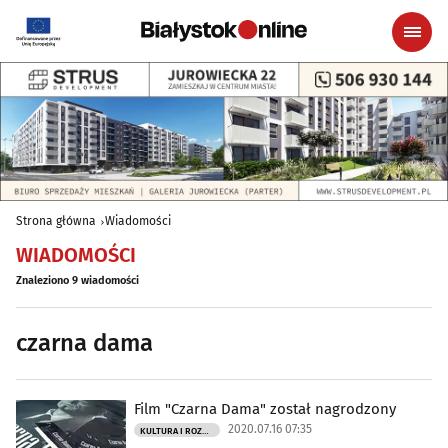
Strona główna
Wiadomości
WIADOMOŚCI
Znaleziono 9 wiadomości
czarna dama
Film "Czarna Dama" został nagrodzony
2020.07.16 07:35
KULTURA I ROZRYWKA