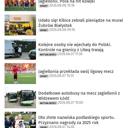
Jagiellonii. Pora na hit kolejki
2026.08.08 15:18
SPORT
Udało się! Kibice zebrali pieniądze na mural
Żubrów Białystok
2026.08.08 09:16
SPORT
Kolejne osoby nie wjechały do Polski.
Kontrole na granicy z Litwą trwają
2026.08.07 17:30
AKTUALNOŚCI
Jagiellonia przekłada swój ligowy mecz
2026.08.07 15:15
SPORT
Dodatkowe autobusy na mecz Jagiellonii z
Widzewem Łódź
2026.08.07 15:00
AKTUALNOŚCI
Oto złote nazwiska podlaskiego sportu.
Przyznano nagrody za 2025 rok
2026.08.07 14:30
SPORT