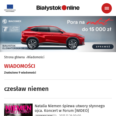
Strona główna
Wiadomości
WIADOMOŚCI
Znaleziono 9 wiadomości
czesław niemen
Natalia Niemen śpiewa utwory słynnego
ojca. Koncert w Forum [WIDEO]
2015.11.26 00:00