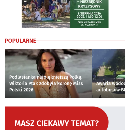
POPULARNE
Podlasianka najpiękniejszą Polką.
Wiktoria Ptak zdobyła koronę Miss
Awaria wodocią
Polski 2026
autobusów BKM 
MASZ CIEKAWY TEMAT?