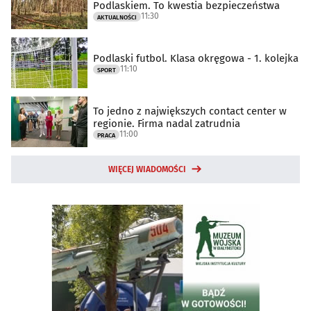
Podlaskiem. To kwestia bezpieczeństwa
11:30
AKTUALNOŚCI
Podlaski futbol. Klasa okręgowa - 1. kolejka
11:10
SPORT
To jedno z największych contact center w
regionie. Firma nadal zatrudnia
11:00
PRACA
WIĘCEJ WIADOMOŚCI