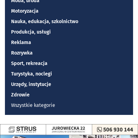
Moda, uroda
Motoryzacja
Nauka, edukacja, szkolnictwo
Produkcja, usługi
Reklama
Rozrywka
Sport, rekreacja
Turystyka, noclegi
Urzędy, instytucje
Zdrowie
Wszystkie kategorie