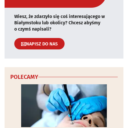
Wiesz, że zdarzyło się coś interesującego w
Białymstoku lub okolicy? Chcesz abyśmy
o czymś napisali?
NAPISZ DO NAS
POLECAMY