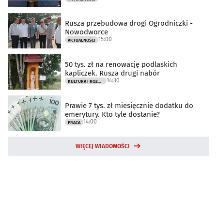
Rusza przebudowa drogi Ogrodniczki -
Nowodworce
15:00
AKTUALNOŚCI
50 tys. zł na renowację podlaskich
kapliczek. Rusza drugi nabór
14:30
KULTURA I ROZRYWKA
Prawie 7 tys. zł miesięcznie dodatku do
emerytury. Kto tyle dostanie?
14:00
PRACA
WIĘCEJ WIADOMOŚCI