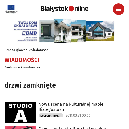
Strona główna
Wiadomości
WIADOMOŚCI
Znaleziono 2 wiadomości
drzwi zamknięte
Nowa scena na kulturalnej mapie
Białegostoku
2011.03.21 00:00
KULTURA I ROZRYWKA
Drzwi zamknięte. Spektakl w galerii