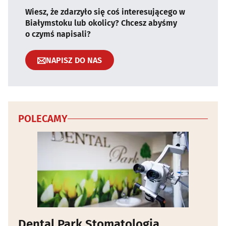
Wiesz, że zdarzyło się coś interesującego w
Białymstoku lub okolicy? Chcesz abyśmy
o czymś napisali?
NAPISZ DO NAS
POLECAMY
Dental Park Stomatologia