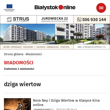
Strona główna
Wiadomości
WIADOMOŚCI
Znaleziono 2 wiadomości
dziga wiertow
Nora Ney i Dziga Wiertow w Klasyce Kina
online
2021.02.09 13:42