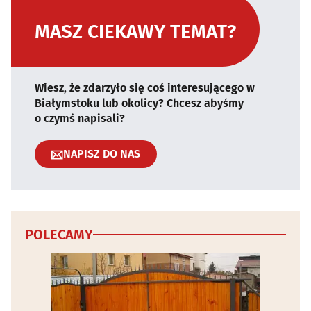
MASZ CIEKAWY TEMAT?
Wiesz, że zdarzyło się coś interesującego w
Białymstoku lub okolicy? Chcesz abyśmy
o czymś napisali?
NAPISZ DO NAS
POLECAMY