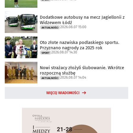
Dodatkowe autobusy na mecz Jagiellonii z
Widzewem Łódź
2026.08.07 15:00
AKTUALNOŚCI
Oto złote nazwiska podlaskiego sportu.
Przyznano nagrody za 2025 rok
2026.08.07 14:30
SPORT
Nowi strażacy złożyli ślubowanie. Wkrótce
rozpoczną służbę
2026.08.07 14:04
AKTUALNOŚCI
WIĘCEJ WIADOMOŚCI