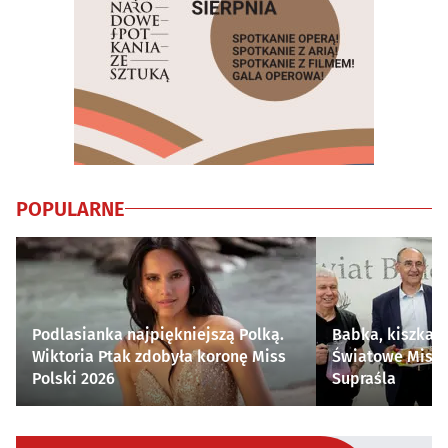
POPULARNE
Podlasianka najpiękniejszą Polką.
Babka, kiszka i
Wiktoria Ptak zdobyła koronę Miss
Światowe Mistr
Polski 2026
Supraśla