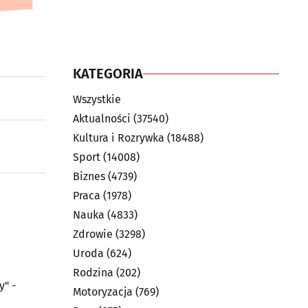
KATEGORIA
Wszystkie
Aktualności
(37540)
Kultura i Rozrywka
(18488)
Sport
(14008)
Biznes
(4739)
Praca
(1978)
Nauka
(4833)
Zdrowie
(3298)
Uroda
(624)
Rodzina
(202)
y" -
Motoryzacja
(769)