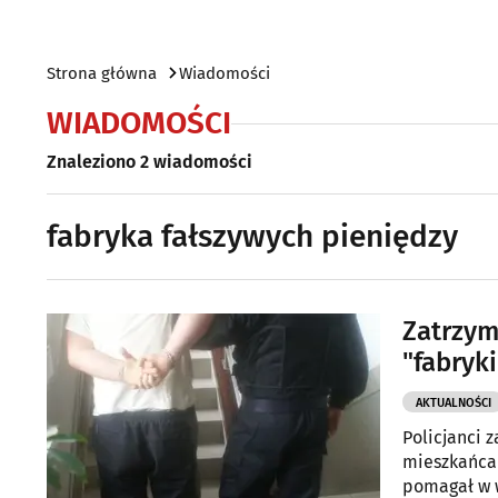
Strona główna
Wiadomości
WIADOMOŚCI
Znaleziono 2 wiadomości
fabryka fałszywych pieniędzy
Zatrzym
"fabryk
AKTUALNOŚCI
Policjanci 
mieszkańca 
pomagał w 