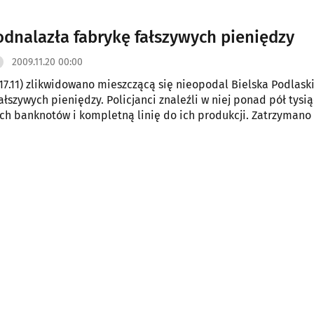
 odnalazła fabrykę fałszywych pieniędzy
2009.11.20 00:00
17.11) zlikwidowano mieszczącą się nieopodal Bielska Podlask
ałszywych pieniędzy. Policjanci znaleźli w niej ponad pół tysi
h banknotów i kompletną linię do ich produkcji. Zatrzymano 