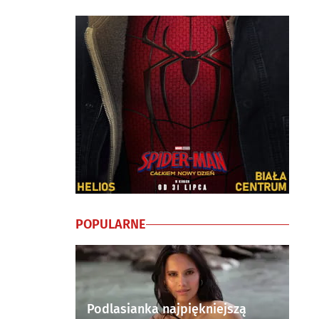
POPULARNE
Podlasianka najpiękniejszą