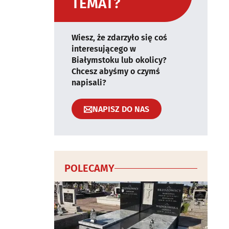
TEMAT?
Wiesz, że zdarzyło się coś
interesującego w
Białymstoku lub okolicy?
Chcesz abyśmy o czymś
napisali?
NAPISZ DO NAS
POLECAMY