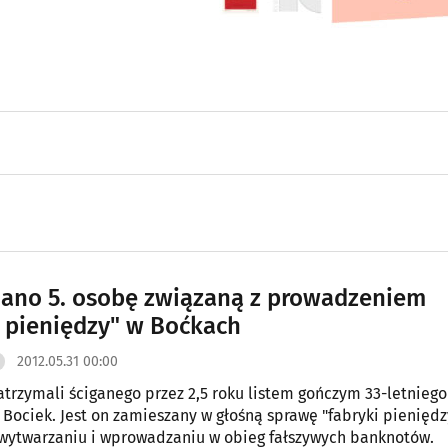
ano 5. osobę związaną z prowadzeniem
i pieniędzy" w Boćkach
2012.05.31 00:00
zatrzymali ściganego przez 2,5 roku listem gończym 33-letniego
Bociek. Jest on zamieszany w głośną sprawę "fabryki pieniędz
wytwarzaniu i wprowadzaniu w obieg fałszywych banknotów.