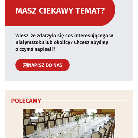
MASZ CIEKAWY TEMAT?
Wiesz, że zdarzyło się coś interesującego w
Białymstoku lub okolicy? Chcesz abyśmy
o czymś napisali?
NAPISZ DO NAS
POLECAMY