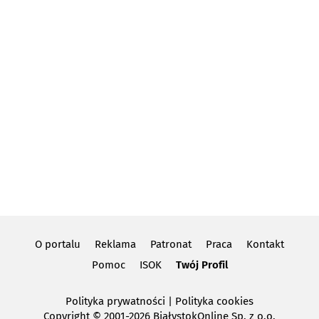
O portalu
Reklama
Patronat
Praca
Kontakt
Pomoc
ISOK
Twój Profil
Polityka prywatności
|
Polityka cookies
Copyright
© 2001-2026 BiałystokOnline Sp. z o.o.