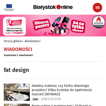
Strona główna
Wiadomości
WIADOMOŚCI
Znaleziono 2 wiadomości
fat design
Idealny materac czy łóżko własnego
projektu? Kilka kroków do spełnienia
marzeń [WYWIAD]
2018.11.30 07:09
DOM
Nowy salon z materacami i łóżkami w