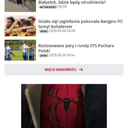
Białystok. Gdzie będą utrudnienia?
08:00
AKTUALNOŚCI
Działo się! Jagiellonia pokonała Rangers FC!
Szmyt bohaterem
2026.08.06 20:08
SPORT
Rozlosowano pary I rundy STS Pucharu
Polski
2026.08.06 18:44
SPORT
WIĘCEJ WIADOMOŚCI