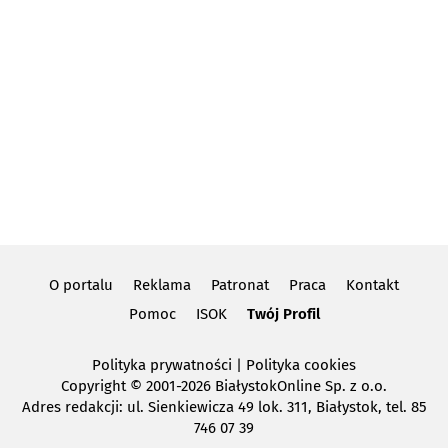
O portalu
Reklama
Patronat
Praca
Kontakt
Pomoc
ISOK
Twój Profil
Polityka prywatności
|
Polityka cookies
Copyright
© 2001-2026 BiałystokOnline Sp. z o.o.
Adres redakcji: ul. Sienkiewicza 49 lok. 311, Białystok, tel. 85
746 07 39