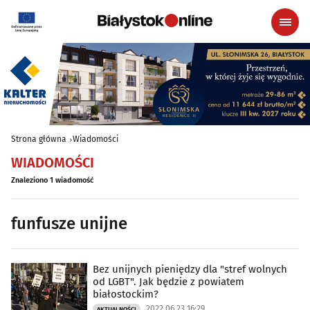
Strona główna
Wiadomości
WIADOMOŚCI
Znaleziono 1 wiadomość
funfusze unijne
Bez unijnych pieniędzy dla "stref wolnych
od LGBT". Jak będzie z powiatem
białostockim?
2022.06.23 16:29
AKTUALNOŚCI