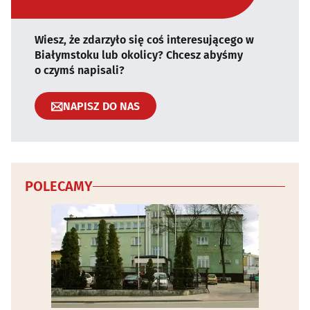
Wiesz, że zdarzyło się coś interesującego w
Białymstoku lub okolicy? Chcesz abyśmy
o czymś napisali?
NAPISZ DO NAS
POLECAMY