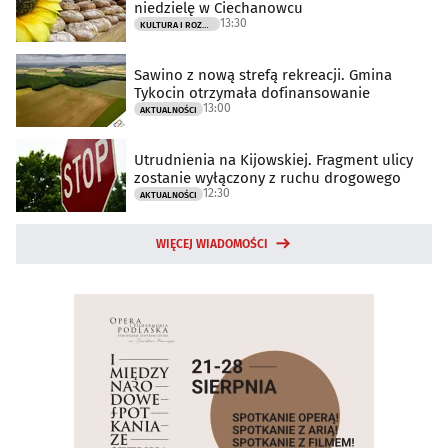
niedzielę w Ciechanowcu
13:30
KULTURA I ROZRYWKA
Sawino z nową strefą rekreacji. Gmina
Tykocin otrzymała dofinansowanie
13:00
AKTUALNOŚCI
Utrudnienia na Kijowskiej. Fragment ulicy
zostanie wyłączony z ruchu drogowego
12:30
AKTUALNOŚCI
WIĘCEJ WIADOMOŚCI