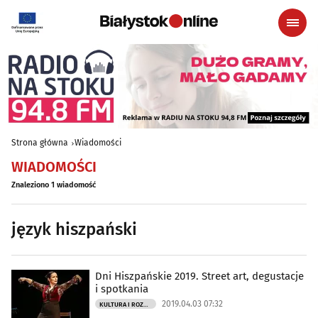
Strona główna
Wiadomości
WIADOMOŚCI
Znaleziono 1 wiadomość
język hiszpański
Dni Hiszpańskie 2019. Street art, degustacje
i spotkania
2019.04.03 07:32
KULTURA I ROZRYWKA