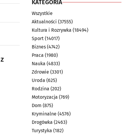
KATEGORIA
Wszystkie
Aktualności
(37555)
Kultura i Rozrywka
(18494)
Sport
(14017)
Biznes
(4742)
Praca
(1980)
 z
Nauka
(4833)
Zdrowie
(3301)
Uroda
(625)
Rodzina
(202)
Motoryzacja
(769)
Dom
(875)
Kryminalne
(4576)
Drogówka
(2463)
Turystyka
(182)