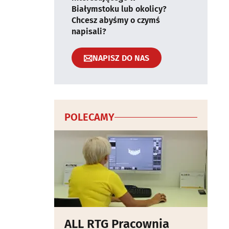
Białymstoku lub okolicy?
Chcesz abyśmy o czymś
napisali?
NAPISZ DO NAS
POLECAMY
ALL RTG Pracownia