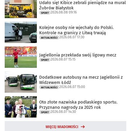
Udało się! Kibice zebrali pieniądze na mural
Żubrów Białystok
2026.08.08 09:16
SPORT
Kolejne osoby nie wjechały do Polski.
Kontrole na granicy z Litwą trwają
2026.08.07 17:30
AKTUALNOŚCI
Jagiellonia przekłada swój ligowy mecz
2026.08.07 15:15
SPORT
Dodatkowe autobusy na mecz Jagiellonii z
Widzewem Łódź
2026.08.07 15:00
AKTUALNOŚCI
Oto złote nazwiska podlaskiego sportu.
Przyznano nagrody za 2025 rok
2026.08.07 14:30
SPORT
WIĘCEJ WIADOMOŚCI