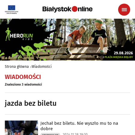
Strona główna
Wiadomości
WIADOMOŚCI
Znaleziono 3 wiadomości
jazda bez biletu
Jechał bez biletu. Nie wyszło mu to na
dobre
2024.11.28 19:20