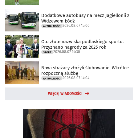
Dodatkowe autobusy na mecz Jagiellonii z
Widzewem Łódź
2026.08.07 15:00
AKTUALNOŚCI
Oto złote nazwiska podlaskiego sportu.
Przyznano nagrody za 2025 rok
2026.08.07 14:30
SPORT
Nowi strażacy złożyli ślubowanie. Wkrótce
rozpoczną służbę
2026.08.07 14:04
AKTUALNOŚCI
WIĘCEJ WIADOMOŚCI