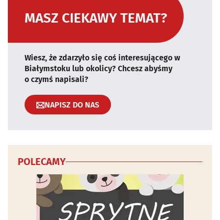
MASZ CIEKAWY TEMAT?
Wiesz, że zdarzyło się coś interesującego w
Białymstoku lub okolicy? Chcesz abyśmy
o czymś napisali?
NAPISZ DO NAS
POLECAMY