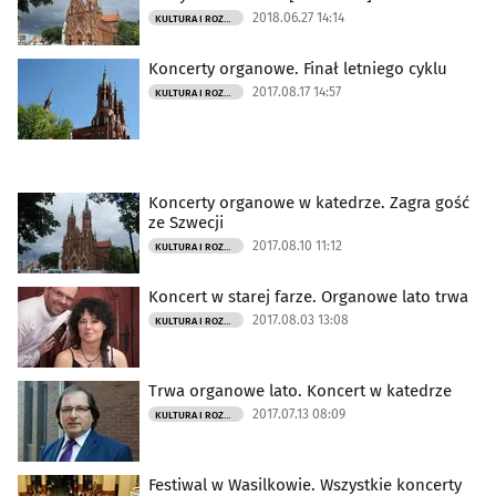
2018.06.27 14:14
KULTURA I ROZRYWKA
Koncerty organowe. Finał letniego cyklu
2017.08.17 14:57
KULTURA I ROZRYWKA
Koncerty organowe w katedrze. Zagra gość
ze Szwecji
2017.08.10 11:12
KULTURA I ROZRYWKA
Koncert w starej farze. Organowe lato trwa
2017.08.03 13:08
KULTURA I ROZRYWKA
Trwa organowe lato. Koncert w katedrze
2017.07.13 08:09
KULTURA I ROZRYWKA
Festiwal w Wasilkowie. Wszystkie koncerty