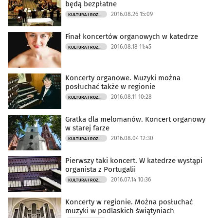
będą bezpłatne
2016.08.26 15:09
KULTURA I ROZRYWKA
Finał koncertów organowych w katedrze
2016.08.18 11:45
KULTURA I ROZRYWKA
Koncerty organowe. Muzyki można
posłuchać także w regionie
2016.08.11 10:28
KULTURA I ROZRYWKA
Gratka dla melomanów. Koncert organowy
w starej farze
2016.08.04 12:30
KULTURA I ROZRYWKA
Pierwszy taki koncert. W katedrze wystąpi
organista z Portugalii
2016.07.14 10:36
KULTURA I ROZRYWKA
Koncerty w regionie. Można posłuchać
muzyki w podlaskich świątyniach