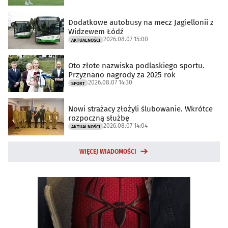
Dodatkowe autobusy na mecz Jagiellonii z
Widzewem Łódź
2026.08.07 15:00
AKTUALNOŚCI
Oto złote nazwiska podlaskiego sportu.
Przyznano nagrody za 2025 rok
2026.08.07 14:30
SPORT
Nowi strażacy złożyli ślubowanie. Wkrótce
rozpoczną służbę
2026.08.07 14:04
AKTUALNOŚCI
WIĘCEJ WIADOMOŚCI