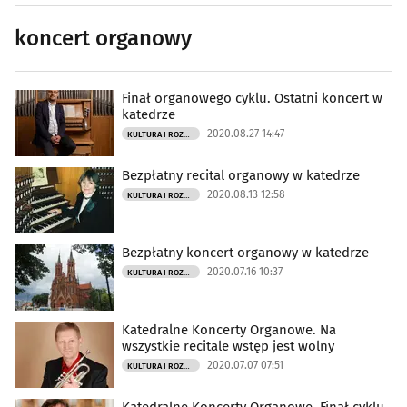
koncert organowy
Finał organowego cyklu. Ostatni koncert w
katedrze
2020.08.27 14:47
KULTURA I ROZRYWKA
Bezpłatny recital organowy w katedrze
2020.08.13 12:58
KULTURA I ROZRYWKA
Bezpłatny koncert organowy w katedrze
2020.07.16 10:37
KULTURA I ROZRYWKA
Katedralne Koncerty Organowe. Na
wszystkie recitale wstęp jest wolny
2020.07.07 07:51
KULTURA I ROZRYWKA