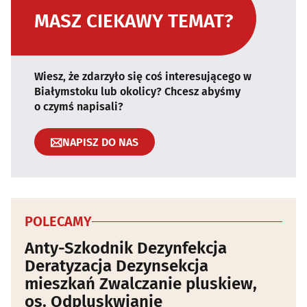
MASZ CIEKAWY TEMAT?
Wiesz, że zdarzyło się coś interesującego w
Białymstoku lub okolicy? Chcesz abyśmy
o czymś napisali?
NAPISZ DO NAS
POLECAMY
Anty-Szkodnik Dezynfekcja
Deratyzacja Dezynsekcja
mieszkań Zwalczanie pluskiew,
os. Odpluskwianie