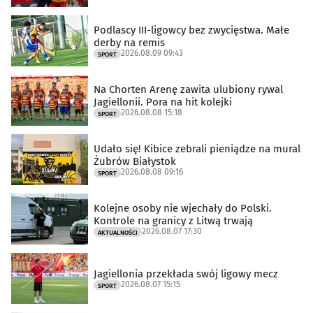
Podlascy III-ligowcy bez zwycięstwa. Małe
derby na remis
2026.08.09 09:43
SPORT
Na Chorten Arenę zawita ulubiony rywal
Jagiellonii. Pora na hit kolejki
2026.08.08 15:18
SPORT
Udało się! Kibice zebrali pieniądze na mural
Żubrów Białystok
2026.08.08 09:16
SPORT
Kolejne osoby nie wjechały do Polski.
Kontrole na granicy z Litwą trwają
2026.08.07 17:30
AKTUALNOŚCI
Jagiellonia przekłada swój ligowy mecz
2026.08.07 15:15
SPORT