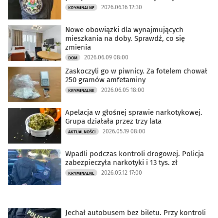
2026.06.16 12:30
KRYMINALNE
Nowe obowiązki dla wynajmujących
mieszkania na doby. Sprawdź, co się
zmienia
2026.06.09 08:00
DOM
Zaskoczyli go w piwnicy. Za fotelem chował
250 gramów amfetaminy
2026.06.05 18:00
KRYMINALNE
Apelacja w głośnej sprawie narkotykowej.
Grupa działała przez trzy lata
2026.05.19 08:00
AKTUALNOŚCI
Wpadli podczas kontroli drogowej. Policja
zabezpieczyła narkotyki i 13 tys. zł
2026.05.12 17:00
KRYMINALNE
Jechał autobusem bez biletu. Przy kontroli