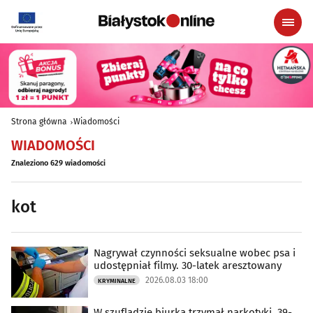
Strona główna
Wiadomości
WIADOMOŚCI
Znaleziono 629 wiadomości
kot
Nagrywał czynności seksualne wobec psa i
udostępniał filmy. 30-latek aresztowany
2026.08.03 18:00
KRYMINALNE
W szufladzie biurka trzymał narkotyki. 39-