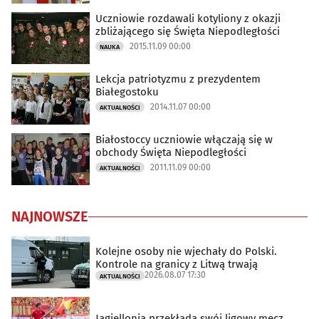
Uczniowie rozdawali kotyliony z okazji
zbliżającego się Święta Niepodległości
2015.11.09 00:00
NAUKA
Lekcja patriotyzmu z prezydentem
Białegostoku
2014.11.07 00:00
AKTUALNOŚCI
Białostoccy uczniowie włączają się w
obchody Święta Niepodległości
2011.11.09 00:00
AKTUALNOŚCI
NAJNOWSZE
Kolejne osoby nie wjechały do Polski.
Kontrole na granicy z Litwą trwają
2026.08.07 17:30
AKTUALNOŚCI
Jagiellonia przekłada swój ligowy mecz