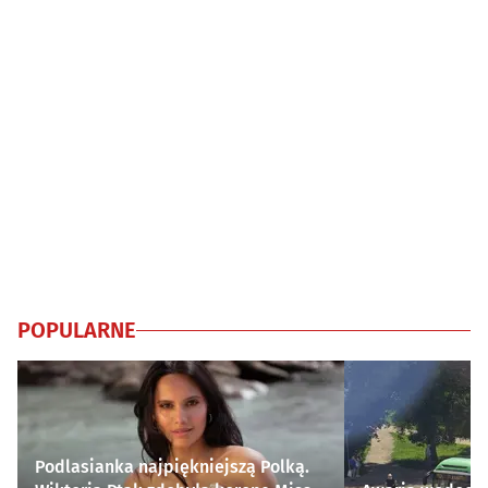
POPULARNE
Podlasianka najpiękniejszą Polką.