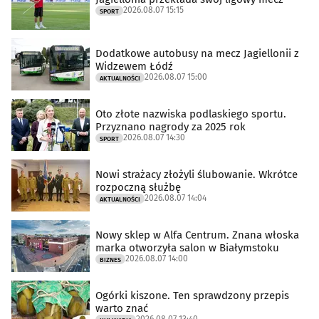
2026.08.07 15:15
SPORT
Dodatkowe autobusy na mecz Jagiellonii z
Widzewem Łódź
2026.08.07 15:00
AKTUALNOŚCI
Oto złote nazwiska podlaskiego sportu.
Przyznano nagrody za 2025 rok
2026.08.07 14:30
SPORT
Nowi strażacy złożyli ślubowanie. Wkrótce
rozpoczną służbę
2026.08.07 14:04
AKTUALNOŚCI
Nowy sklep w Alfa Centrum. Znana włoska
marka otworzyła salon w Białymstoku
2026.08.07 14:00
BIZNES
Ogórki kiszone. Ten sprawdzony przepis
warto znać
2026.08.07 13:40