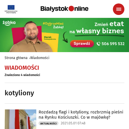
Strona główna
Wiadomości
WIADOMOŚCI
Znaleziono 4 wiadomości
kotyliony
Rozdadzą flagi i kotyliony, rozbrzmią pieśni
na Rynku Kościuszki. Co w majówkę?
2021.05.01 07:48
AKTUALNOŚCI