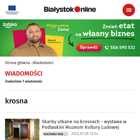
Strona główna
Wiadomości
WIADOMOŚCI
Znaleziono 1 wiadomość
krosna
Skarby utkane na krosnach - wystawa w
Podlaskim Muzeum Kultury Ludowej
2022.07.28 12:54
KULTURA I ROZRYWKA