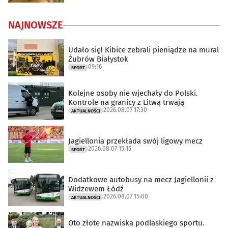
NAJNOWSZE
Udało się! Kibice zebrali pieniądze na mural
Żubrów Białystok
09:16
SPORT
Kolejne osoby nie wjechały do Polski.
Kontrole na granicy z Litwą trwają
2026.08.07 17:30
AKTUALNOŚCI
Jagiellonia przekłada swój ligowy mecz
2026.08.07 15:15
SPORT
Dodatkowe autobusy na mecz Jagiellonii z
Widzewem Łódź
2026.08.07 15:00
AKTUALNOŚCI
Oto złote nazwiska podlaskiego sportu.