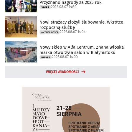
Przyznano nagrody za 2025 rok
2026.08.07 14:30
SPORT
Nowi strażacy złożyli ślubowanie. Wkrótce
rozpoczną służbę
2026.08.07 14:04
AKTUALNOŚCI
Nowy sklep w Alfa Centrum. Znana włoska
marka otworzyła salon w Białymstoku
2026.08.07 14:00
BIZNES
WIĘCEJ WIADOMOŚCI