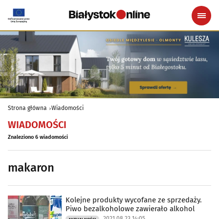
Strona główna
Wiadomości
WIADOMOŚCI
Znaleziono 6 wiadomości
makaron
Kolejne produkty wycofane ze sprzedaży.
Piwo bezalkoholowe zawierało alkohol
2021.08.23 14:05