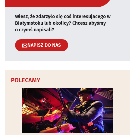
Wiesz, że zdarzyło się coś interesującego w
Białymstoku lub okolicy? Chcesz abyśmy
o czymś napisali?
NAPISZ DO NAS
POLECAMY