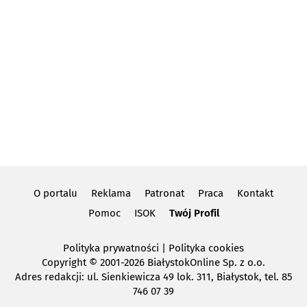
O portalu
Reklama
Patronat
Praca
Kontakt
Pomoc
ISOK
Twój Profil
Polityka prywatności
|
Polityka cookies
Copyright
© 2001-2026 BiałystokOnline Sp. z o.o.
Adres redakcji: ul. Sienkiewicza 49 lok. 311, Białystok, tel. 85
746 07 39