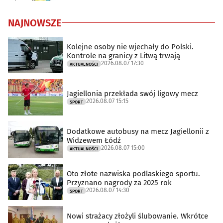
NAJNOWSZE
Kolejne osoby nie wjechały do Polski.
Kontrole na granicy z Litwą trwają
2026.08.07 17:30
AKTUALNOŚCI
Jagiellonia przekłada swój ligowy mecz
2026.08.07 15:15
SPORT
Dodatkowe autobusy na mecz Jagiellonii z
Widzewem Łódź
2026.08.07 15:00
AKTUALNOŚCI
Oto złote nazwiska podlaskiego sportu.
Przyznano nagrody za 2025 rok
2026.08.07 14:30
SPORT
Nowi strażacy złożyli ślubowanie. Wkrótce