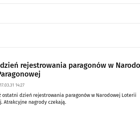
 dzień rejestrowania paragonów w Narod
 Paragonowej
17.03.31 14:27
uż ostatni dzień rejestrowania paragonów w Narodowej Loterii
. Atrakcyjne nagrody czekają.