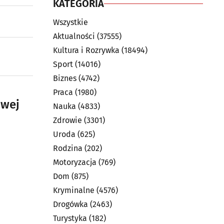
KATEGORIA
Wszystkie
Aktualności
(37555)
Kultura i Rozrywka
(18494)
Sport
(14016)
Biznes
(4742)
Praca
(1980)
owej
Nauka
(4833)
Zdrowie
(3301)
Uroda
(625)
Rodzina
(202)
Motoryzacja
(769)
Dom
(875)
Kryminalne
(4576)
Drogówka
(2463)
Turystyka
(182)