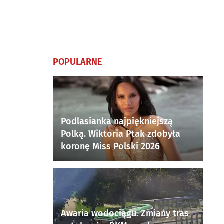
POPULARNE
Podlasianka najpiękniejszą
Polką. Wiktoria Ptak zdobyła
koronę Miss Polski 2026
Awaria wodociągu. Zmiany tras