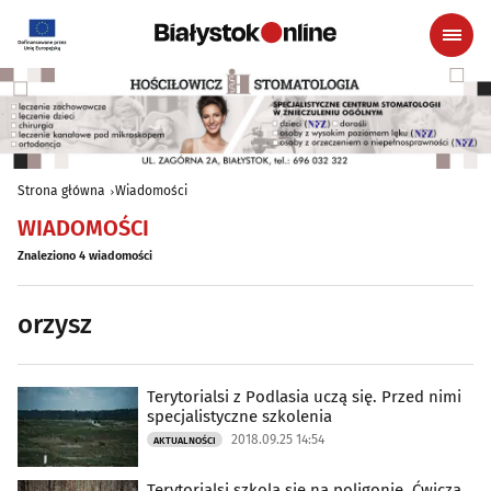
Strona główna
Wiadomości
WIADOMOŚCI
Znaleziono 4 wiadomości
orzysz
Terytorialsi z Podlasia uczą się. Przed nimi
specjalistyczne szkolenia
2018.09.25 14:54
AKTUALNOŚCI
Terytorialsi szkolą się na poligonie. Ćwiczą