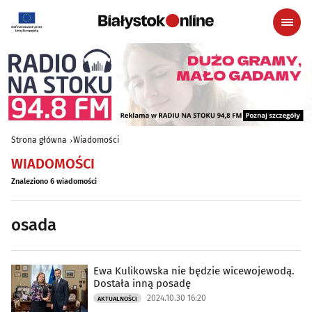
Strona główna
Wiadomości
WIADOMOŚCI
Znaleziono 6 wiadomości
osada
Ewa Kulikowska nie będzie wicewojewodą.
Dostała inną posadę
2024.10.30 16:20
AKTUALNOŚCI