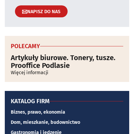
NAPISZ DO NAS
POLECAMY
Artykuły biurowe. Tonery, tusze.
Prooffice Podlasie
Więcej informacji
KATALOG FIRM
Biznes, prawo, ekonomia
Dom, mieszkanie, budownictwo
Gastronomia i jedzenie