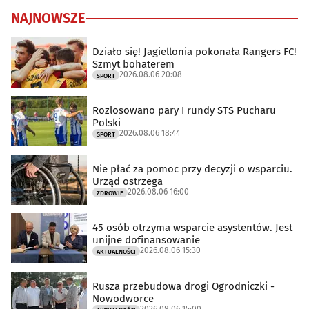
NAJNOWSZE
Działo się! Jagiellonia pokonała Rangers FC!
Szmyt bohaterem
2026.08.06 20:08
SPORT
Rozlosowano pary I rundy STS Pucharu
Polski
2026.08.06 18:44
SPORT
Nie płać za pomoc przy decyzji o wsparciu.
Urząd ostrzega
2026.08.06 16:00
ZDROWIE
45 osób otrzyma wsparcie asystentów. Jest
unijne dofinansowanie
2026.08.06 15:30
AKTUALNOŚCI
Rusza przebudowa drogi Ogrodniczki -
Nowodworce
2026.08.06 15:00