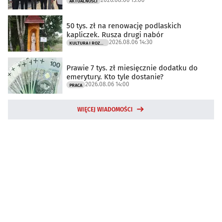
AKTUALNOŚCI
50 tys. zł na renowację podlaskich
kapliczek. Rusza drugi nabór
2026.08.06 14:30
KULTURA I ROZRYWKA
Prawie 7 tys. zł miesięcznie dodatku do
emerytury. Kto tyle dostanie?
2026.08.06 14:00
PRACA
WIĘCEJ WIADOMOŚCI