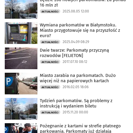
16 mln zł
2025.08.05 12:00
AKTUALNOŚCI
Wymiana parkomatów w Białymstoku.
Miasto przygotowuje się na przyszłość z
euro?
2025.04.09 08:29
AKTUALNOŚCI
Dwie twarze: Parkomaty przyczyną
rozwodów [FELIETON]
2017.07.10 08:12
AKTUALNOŚCI
Miasto zarabia na parkomatach. Dużo
więcej niż na papierowych kartach
2016.02.05 18:06
AKTUALNOŚCI
Tydzień parkomatów. Są problemy z
instrukcją i wydaniem biletu
2015.11.20 00:00
AKTUALNOŚCI
Pożegnanie z kartami w strefie płatnego
parkowania. Parkomaty już działają