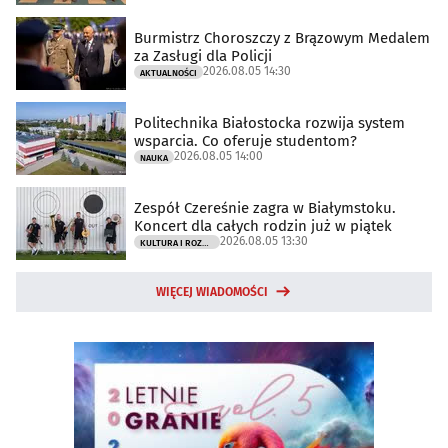
Burmistrz Choroszczy z Brązowym Medalem
za Zasługi dla Policji
2026.08.05 14:30
AKTUALNOŚCI
Politechnika Białostocka rozwija system
wsparcia. Co oferuje studentom?
2026.08.05 14:00
NAUKA
Zespół Czereśnie zagra w Białymstoku.
Koncert dla całych rodzin już w piątek
2026.08.05 13:30
KULTURA I ROZRYWKA
WIĘCEJ WIADOMOŚCI