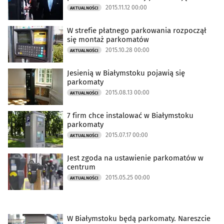
2015.11.12 00:00
AKTUALNOŚCI
W strefie płatnego parkowania rozpoczął
się montaż parkomatów
2015.10.28 00:00
AKTUALNOŚCI
Jesienią w Białymstoku pojawią się
parkomaty
2015.08.13 00:00
AKTUALNOŚCI
7 firm chce instalować w Białymstoku
parkomaty
2015.07.17 00:00
AKTUALNOŚCI
Jest zgoda na ustawienie parkomatów w
centrum
2015.05.25 00:00
AKTUALNOŚCI
W Białymstoku będą parkomaty. Nareszcie