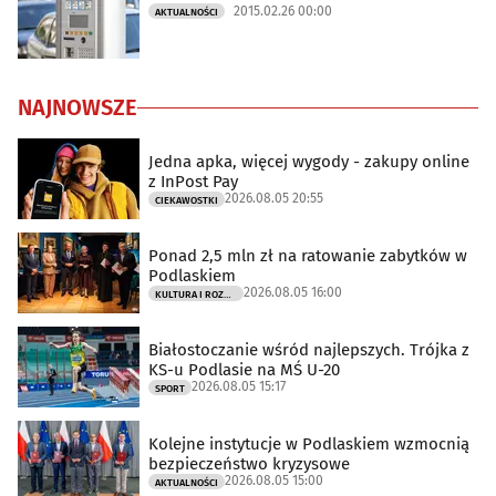
2015.02.26 00:00
AKTUALNOŚCI
NAJNOWSZE
Jedna apka, więcej wygody - zakupy online
z InPost Pay
2026.08.05 20:55
CIEKAWOSTKI
Ponad 2,5 mln zł na ratowanie zabytków w
Podlaskiem
2026.08.05 16:00
KULTURA I ROZRYWKA
Białostoczanie wśród najlepszych. Trójka z
KS-u Podlasie na MŚ U-20
2026.08.05 15:17
SPORT
Kolejne instytucje w Podlaskiem wzmocnią
bezpieczeństwo kryzysowe
2026.08.05 15:00
AKTUALNOŚCI