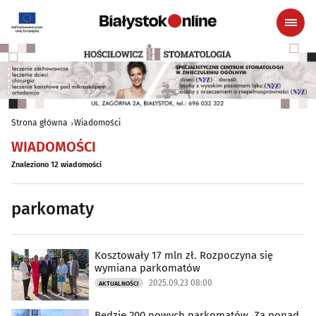
Strona główna
Wiadomości
WIADOMOŚCI
Znaleziono 12 wiadomości
parkomaty
Kosztowały 17 mln zł. Rozpoczyna się
wymiana parkomatów
2025.09.23 08:00
AKTUALNOŚCI
Będzie 200 nowych parkomatów. Za ponad