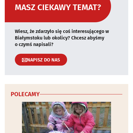
MASZ CIEKAWY TEMAT?
Wiesz, że zdarzyło się coś interesującego w
Białymstoku lub okolicy? Chcesz abyśmy
o czymś napisali?
NAPISZ DO NAS
POLECAMY